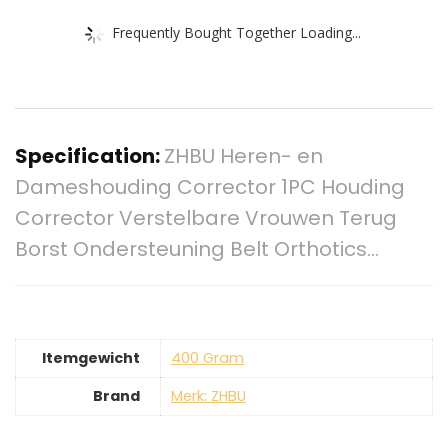
Frequently Bought Together Loading...
Specification:
ZHBU Heren- en
Dameshouding Corrector 1PC Houding
Corrector Verstelbare Vrouwen Terug
Borst Ondersteuning Belt Orthotics…
Itemgewicht
‎400 Gram
Brand
Merk: ZHBU