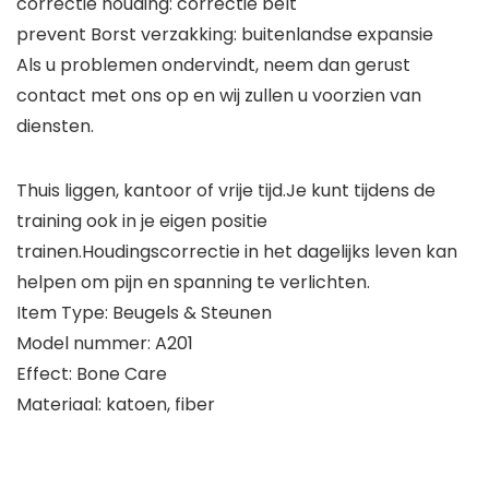
correctie houding: correctie belt
prevent Borst verzakking: buitenlandse expansie
Als u problemen ondervindt, neem dan gerust
contact met ons op en wij zullen u voorzien van
diensten.
Thuis liggen, kantoor of vrije tijd.Je kunt tijdens de
training ook in je eigen positie
trainen.Houdingscorrectie in het dagelijks leven kan
helpen om pijn en spanning te verlichten.
Item Type: Beugels & Steunen
Model nummer: A201
Effect: Bone Care
Materiaal: katoen, fiber