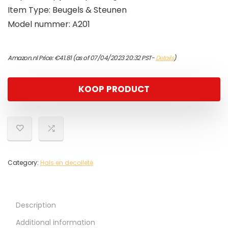
Item Type: Beugels & Steunen
Model nummer: A201
Amazon.nl Price:
€
41.81
(as of 07/04/2023 20:32 PST-
Details
)
KOOP PRODUCT
Category:
Hals en decolleté
Description
Additional information