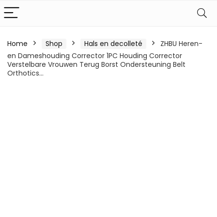
Home
Shop
Hals en decolleté
ZHBU Heren-
en Dameshouding Corrector 1PC Houding Corrector
Verstelbare Vrouwen Terug Borst Ondersteuning Belt
Orthotics…