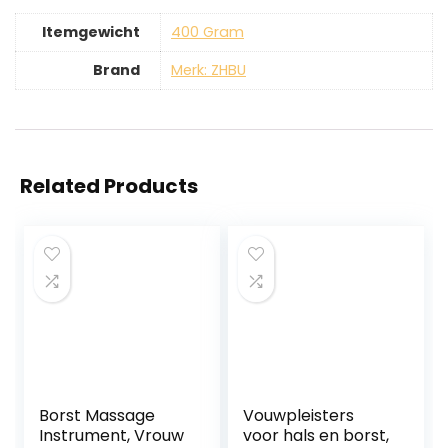
Itemgewicht
‎400 Gram
Brand
Merk: ZHBU
Related Products
Borst Massage
Vouwpleisters
Instrument, Vrouw
voor hals en borst,