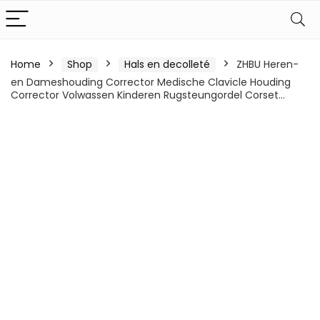
Home
Shop
Hals en decolleté
ZHBU Heren-
en Dameshouding Corrector Medische Clavicle Houding
Corrector Volwassen Kinderen Rugsteungordel Corset…