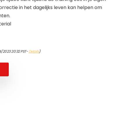
orrectie in het dagelijks leven kan helpen om
hten.
erial
4/2023 20:32 PST-
Details
)