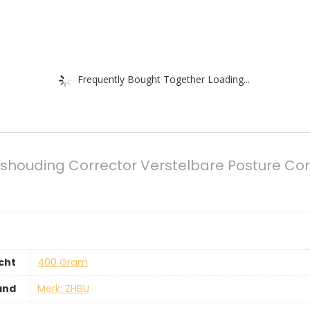
Frequently Bought Together Loading...
houding Corrector Verstelbare Posture Cor
cht
‎400 Gram
and
Merk: ZHBU