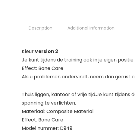
Description
Additional information
Kleur:
Version 2
Je kunt tijdens de training ook in je eigen posit
Effect: Bone Care
Als u problemen ondervindt, neem dan gerust co
Thuis liggen, kantoor of vrije tijd.Je kunt tijden
spanning te verlichten.
Materiaal: Composite Material
Effect: Bone Care
Model nummer: D949