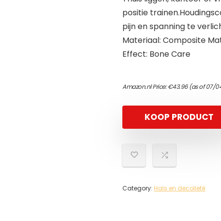
positie trainen.Houdingsc
pijn en spanning te verlic
Materiaal: Composite Mat
Effect: Bone Care
Amazon.nl Price:
€
43.96
(as of 07/0
KOOP PRODUCT
Category:
Hals en decolleté