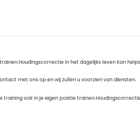
ie trainen.Houdingscorrectie in het dagelijks leven kan hel
ntact met ons op en wij zullen u voorzien van diensten.
s de training ook in je eigen positie trainen.Houdingscorrect