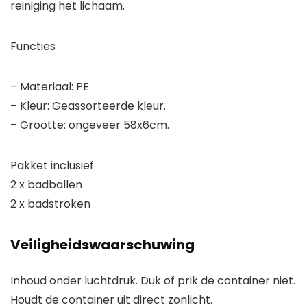
reiniging het lichaam.
Functies
– Materiaal: PE
– Kleur: Geassorteerde kleur.
– Grootte: ongeveer 58x6cm.
Pakket inclusief
2 x badballen
2 x badstroken
Veiligheidswaarschuwing
Inhoud onder luchtdruk. Duk of prik de container niet.
Houdt de container uit direct zonlicht.