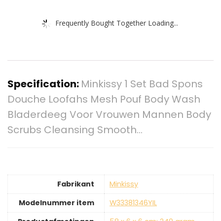
Frequently Bought Together Loading...
Specification:
Minkissy 1 Set Bad Spons
Douche Loofahs Mesh Pouf Body Wash
Bladerdeeg Voor Vrouwen Mannen Body
Scrubs Cleansing Smooth…
Fabrikant
‎Minkissy
Modelnummer item
‎W33381346YIL