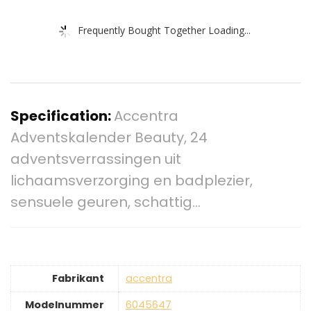
Frequently Bought Together Loading...
Specification:
Accentra
Adventskalender Beauty, 24
adventsverrassingen uit
lichaamsverzorging en badplezier,
sensuele geuren, schattig…
Fabrikant
‎accentra
Modelnummer
‎6045647