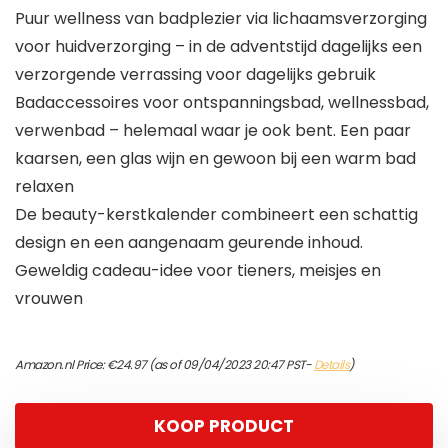
Puur wellness van badplezier via lichaamsverzorging
voor huidverzorging – in de adventstijd dagelijks een
verzorgende verrassing voor dagelijks gebruik
Badaccessoires voor ontspanningsbad, wellnessbad,
verwenbad – helemaal waar je ook bent. Een paar
kaarsen, een glas wijn en gewoon bij een warm bad
relaxen
De beauty-kerstkalender combineert een schattig
design en een aangenaam geurende inhoud.
Geweldig cadeau-idee voor tieners, meisjes en
vrouwen
Amazon.nl Price:
€
24.97
(as of 09/04/2023 20:47 PST-
Details
)
KOOP PRODUCT