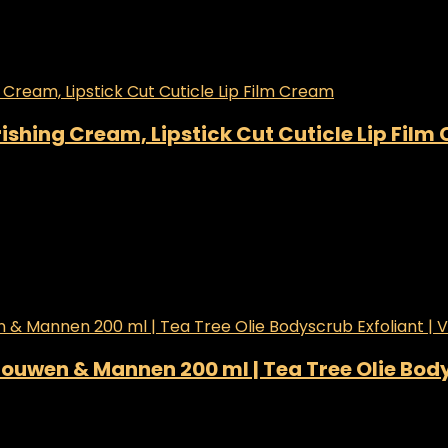
rishing Cream, Lipstick Cut Cuticle Lip Fil
uwen & Mannen 200 ml | Tea Tree Olie Body