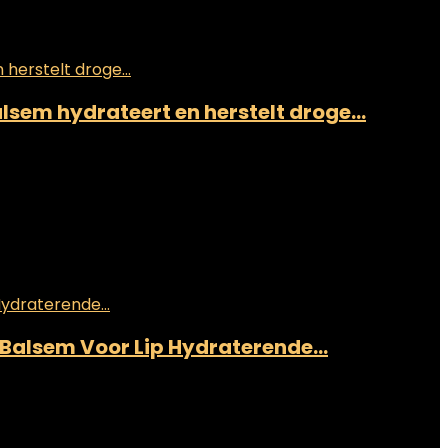
alsem hydrateert en herstelt droge…
ie Balsem Voor Lip Hydraterende…