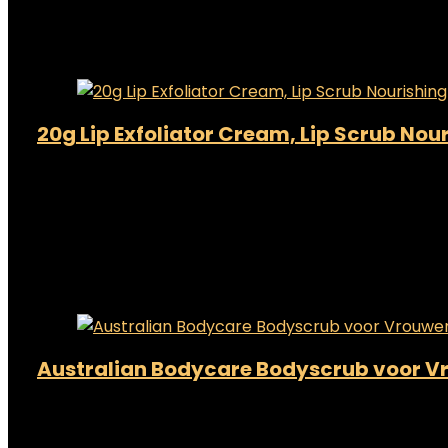
€
11.53
Added to wishlist
Removed from wishlist
0
Add to compare
20g Lip Exfoliator Cream, Lip Scrub Nou
Added to wishlist
Removed from wishlist
0
Add to compare
€
12.28
Added to wishlist
Removed from wishlist
0
Add to compare
Australian Bodycare Bodyscrub voor Vro
Added to wishlist
Removed from wishlist
0
Add to compare