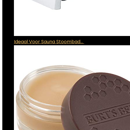
Ideaal Voor Sauna Stoombad…
€
638.54