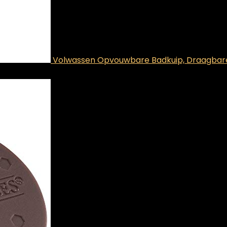
Volwassen Opvouwbare Badkuip, Draagbare