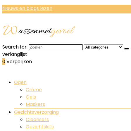
Nieuws en blogs lezen
Search for:
verlanglijst
0
Vergelijken
Ogen
Crème
Gels
Maskers
Gezichtsverzorging
Cleansers
Gezichtskits