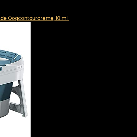
ende Oogcontourcreme, 10 ml
€
14.20