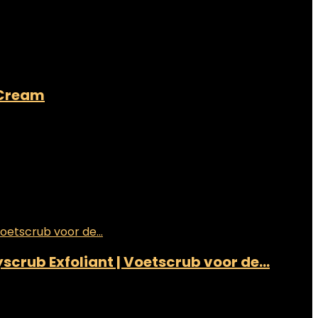
m Cream
scrub Exfoliant | Voetscrub voor de…