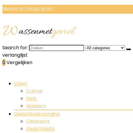
Nieuws en blogs lezen
Search for:
verlanglijst
0
Vergelijken
Ogen
Crème
Gels
Maskers
Gezichtsverzorging
Cleansers
Gezichtskits