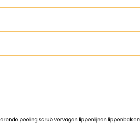
erende peeling scrub vervagen lippenlijnen lippenbalsem 