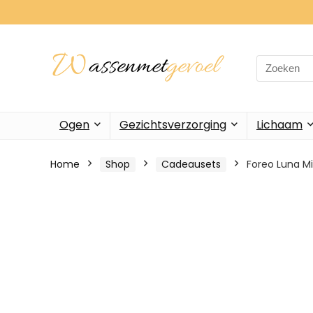
Search
for:
Ogen
Gezichtsverzorging
Lichaam
Home
Shop
Cadeausets
Foreo Luna Min