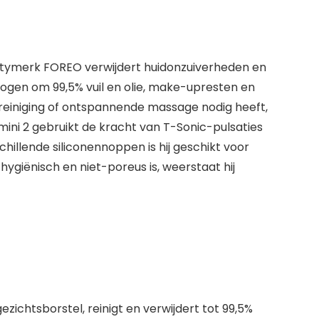
autymerk FOREO verwijdert huidonzuiverheden en
ogen om 99,5% vuil en olie, make-upresten en
e reiniging of ontspannende massage nodig heeft,
mini 2 gebruikt de kracht van T-Sonic-pulsaties
chillende siliconennoppen is hij geschikt voor
ygiënisch en niet-poreus is, weerstaat hij
zichtsborstel, reinigt en verwijdert tot 99,5%