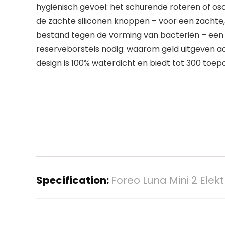
hygiënisch gevoel: het schurende roteren of o
de zachte siliconen knoppen – voor een zachte, m
bestand tegen de vorming van bacteriën – een b
reserveborstels nodig: waarom geld uitgeven a
design is 100% waterdicht en biedt tot 300 toep
Specification:
Foreo Luna Mini 2 Elekt