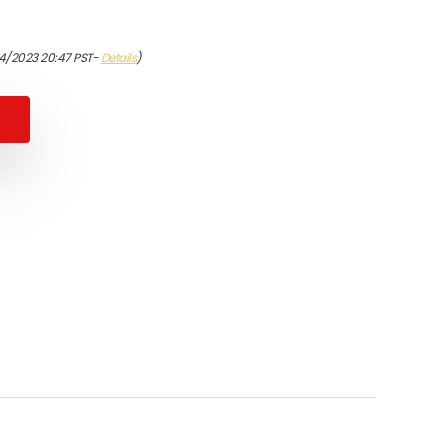
4/2023 20:47 PST-
Details
)