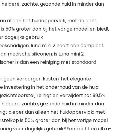
n heldere, zachte, gezonde huid in minder dan
r dan alleen het huidoppervlak; met de acht
 is 50% groter dan bij het vorige model en biedt
r dagelijks gebruik
 beschadigen; luna mini 2 heeft een compleet
n medische siliconen; is Luna mini 2
ischer is dan een reiniging met standaard
er geen verborgen kosten; het elegante
te investering in het onderhoud van de huid
zichtsborstel, reinigt en verwijdert tot 99,5%
n heldere, zachte, gezonde huid in minder dan
inigt dieper dan alleen het huidoppervlak; met
rstelkop is 50% groter dan bij het vorige model
enoeg voor dagelijks gebruik^Een zacht en ultra-