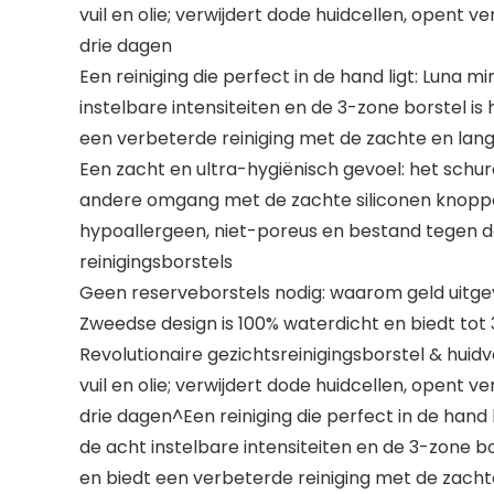
vuil en olie; verwijdert dode huidcellen, opent
drie dagen
Een reiniging die perfect in de hand ligt: Luna 
instelbare intensiteiten en de 3-zone borstel is
een verbeterde reiniging met de zachte en lange
Een zacht en ultra-hygiënisch gevoel: het schu
andere omgang met de zachte siliconen knoppen –
hypoallergeen, niet-poreus en bestand tegen de
reinigingsborstels
Geen reserveborstels nodig: waarom geld uitge
Zweedse design is 100% waterdicht en biedt tot 
Revolutionaire gezichtsreinigingsborstel & huid
vuil en olie; verwijdert dode huidcellen, opent
drie dagen^Een reiniging die perfect in de hand 
de acht instelbare intensiteiten en de 3-zone bo
en biedt een verbeterde reiniging met de zachte