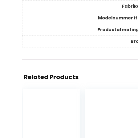
Fabrik
Modelnummer i
Productafmetin
Br
Related Products