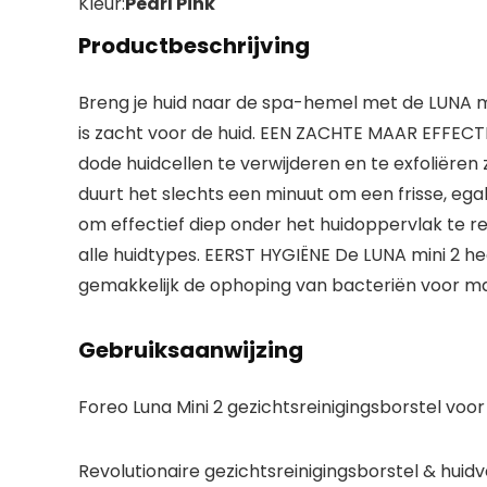
Kleur:
Pearl Pink
Productbeschrijving
Breng je huid naar de spa-hemel met de LUNA m
is zacht voor de huid. EEN ZACHTE MAAR EFFECT
dode huidcellen te verwijderen en te exfoliëren
duurt het slechts een minuut om een ​​frisse, e
om effectief diep onder het huidoppervlak te rei
alle huidtypes. EERST HYGIËNE De LUNA mini 2 he
gemakkelijk de ophoping van bacteriën voor max
Gebruiksaanwijzing
Foreo Luna Mini 2 gezichtsreinigingsborstel voor 
Revolutionaire gezichtsreinigingsborstel & huid