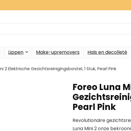
Lippen
Make-upremovers
Hals en decolleté
i 2 Elektrische Gezichtsreinigingsborstel, 1 Stuk, Pearl Pink
Foreo Luna Mi
Gezichtsreini
Pearl Pink
Revolutionaire gezichtsr
Luna Mini 2 onze bekroond