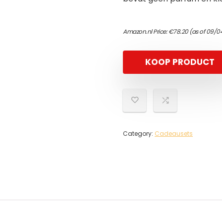
Amazon.nl Price:
€
78.20
(as of 09/0
KOOP PRODUCT
Category:
Cadeausets