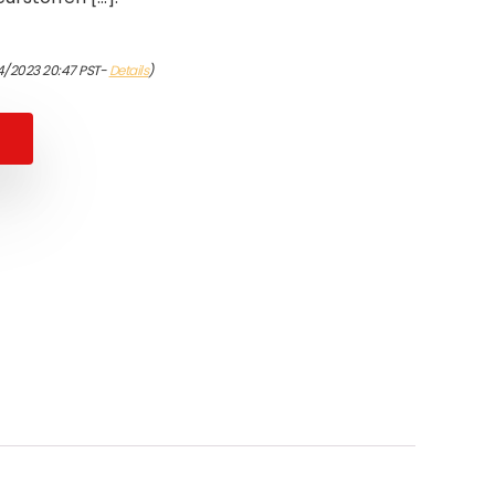
4/2023 20:47 PST-
Details
)