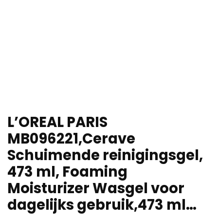
L’OREAL PARIS
MB096221,Cerave
Schuimende reinigingsgel,
473 ml, Foaming
Moisturizer Wasgel voor
dagelijks gebruik,473 ml…