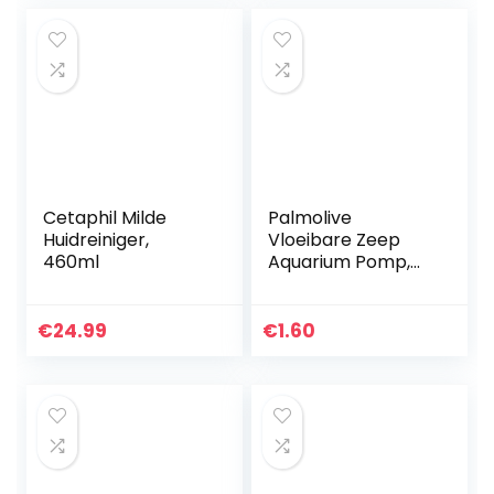
Cetaphil Milde
Palmolive
Huidreiniger,
Vloeibare Zeep
460ml
Aquarium Pomp,
300 ml
€
24.99
€
1.60