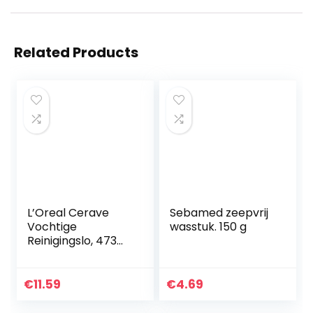
Related Products
L’Oreal Cerave
Sebamed zeepvrij
Vochtige
wasstuk. 150 g
Reinigingslo, 473
ml, Meerkleurig
€
11.59
€
4.69