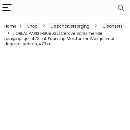
Home
Shop
Gezichtsverzorging
Cleansers
L’OREAL PARIS MB096221,Cerave Schuimende
reinigingsgel, 473 ml, Foaming Moisturizer Wasgel voor
dagelijks gebruik,473 ml…