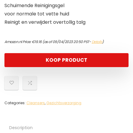
Schuimende Reinigingsgel
voor normale tot vette huid
Reinigt en verwijdert overtollig talg
Amazon.nl Price:
€
19.16
(as of 09/04/2023 20:50 PST-
Details
)
KOOP PRODUCT
Categories:
Cleansers
,
Gezichtsverzorging
Description