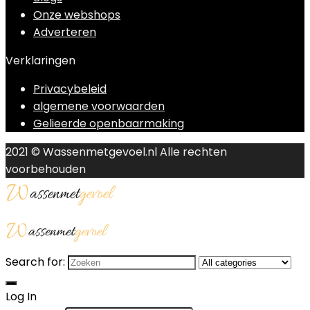
Onze webshops
Adverteren
Verklaringen
Privacybeleid
algemene voorwaarden
Gelieerde openbaarmaking
2021 © Wassenmetgevoel.nl Alle rechten
voorbehouden
Search for:
Log In