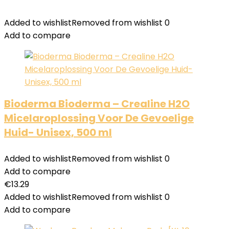
Added to wishlist
Removed from wishlist
0
Add to compare
Bioderma Bioderma – Crealine H2O
Micelaroplossing Voor De Gevoelige
Huid- Unisex, 500 ml
Added to wishlist
Removed from wishlist
0
Add to compare
€
13.29
Added to wishlist
Removed from wishlist
0
Add to compare