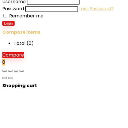
Username
Password
Lost Password?
Remember me
Login
Compare items
Total (
0
)
Compare
0
Shopping cart