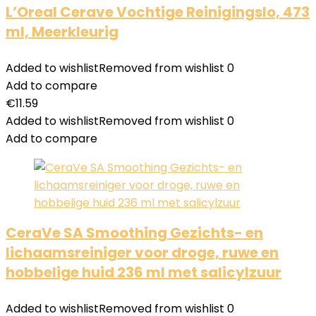
L’Oreal Cerave Vochtige Reinigingslo, 473
ml, Meerkleurig
Added to wishlist
Removed from wishlist
0
Add to compare
€
11.59
Added to wishlist
Removed from wishlist
0
Add to compare
CeraVe SA Smoothing Gezichts- en
lichaamsreiniger voor droge, ruwe en
hobbelige huid 236 ml met salicylzuur
Added to wishlist
Removed from wishlist
0