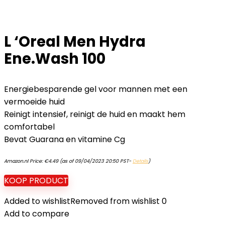
L ‘Oreal Men Hydra
Ene.Wash 100
Energiebesparende gel voor mannen met een
vermoeide huid
Reinigt intensief, reinigt de huid en maakt hem
comfortabel
Bevat Guarana en vitamine Cg
Amazon.nl Price:
€
4.49
(as of 09/04/2023 20:50 PST-
Details
)
KOOP PRODUCT
Added to wishlist
Removed from wishlist
0
Add to compare