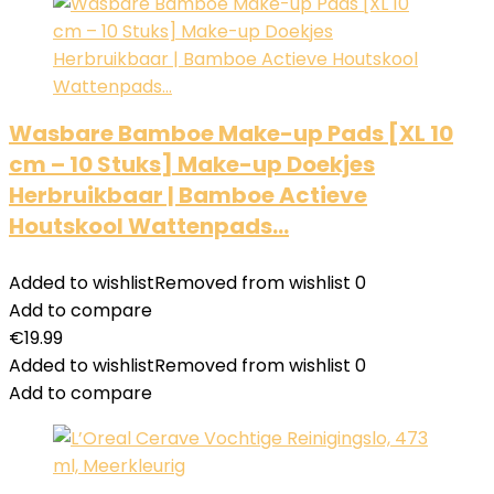
Wasbare Bamboe Make-up Pads [XL 10
cm – 10 Stuks] Make-up Doekjes
Herbruikbaar | Bamboe Actieve
Houtskool Wattenpads…
Added to wishlist
Removed from wishlist
0
Add to compare
€
19.99
Added to wishlist
Removed from wishlist
0
Add to compare