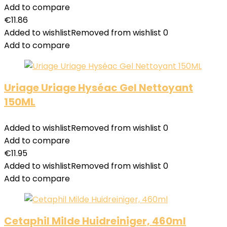
Add to compare
€
11.86
Added to wishlist
Removed from wishlist
0
Add to compare
Uriage Uriage Hyséac Gel Nettoyant
150ML
Added to wishlist
Removed from wishlist
0
Add to compare
€
11.95
Added to wishlist
Removed from wishlist
0
Add to compare
Cetaphil Milde Huidreiniger, 460ml