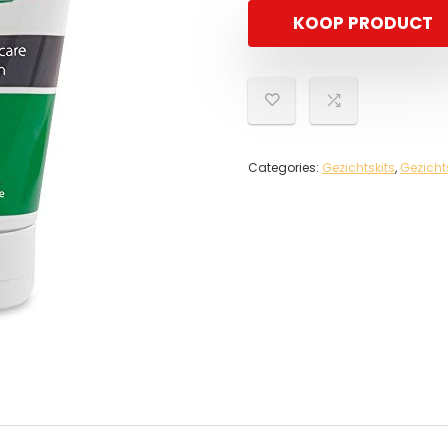
KOOP PRODUCT
Categories:
Gezichtskits
,
Gezicht