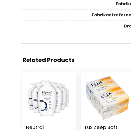
Fabrik
Fabrikantreferen
Br
Related Products
Neutral
Lux Zeep Soft