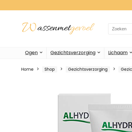
Search
for:
Ogen
Gezichtsverzorging
Lichaam
Home
Shop
Gezichtsverzorging
Gezic