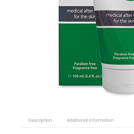
Description
Additional information