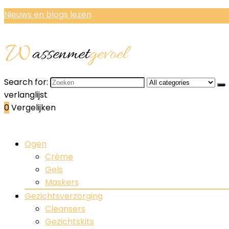
Nieuws en blogs lezen
Search for:
verlanglijst
0
Vergelijken
Ogen
Crème
Gels
Maskers
Gezichtsverzorging
Cleansers
Gezichtskits