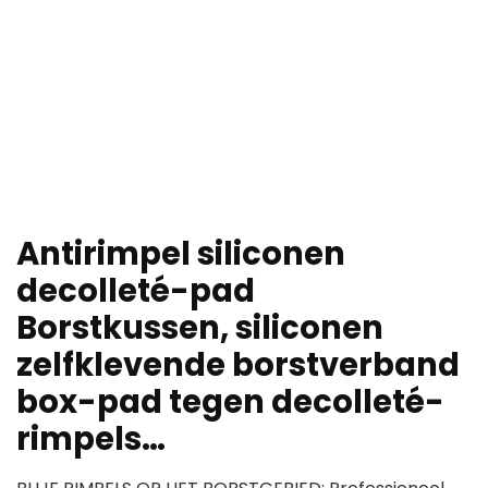
Antirimpel siliconen
decolleté-pad
Borstkussen, siliconen
zelfklevende borstverband
box-pad tegen decolleté-
rimpels…