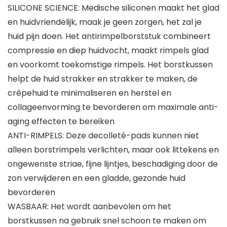
SILICONE SCIENCE: Medische siliconen maakt het glad
en huidvriendelijk, maak je geen zorgen, het zal je
huid pijn doen. Het antirimpelborststuk combineert
compressie en diep huidvocht, maakt rimpels glad
en voorkomt toekomstige rimpels. Het borstkussen
helpt de huid strakker en strakker te maken, de
crêpehuid te minimaliseren en herstel en
collageenvorming te bevorderen om maximale anti-
aging effecten te bereiken
ANTI-RIMPELS: Deze decolleté-pads kunnen niet
alleen borstrimpels verlichten, maar ook littekens en
ongewenste striae, fijne lijntjes, beschadiging door de
zon verwijderen en een gladde, gezonde huid
bevorderen
WASBAAR: Het wordt aanbevolen om het
borstkussen na gebruik snel schoon te maken om