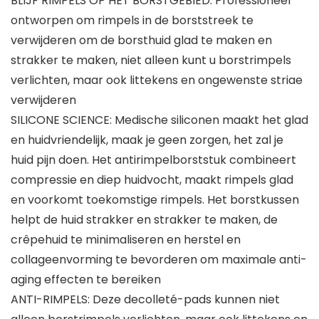
BLIJF RIMPELS OP HET BORSTGEBIED: Professioneel
ontworpen om rimpels in de borststreek te
verwijderen om de borsthuid glad te maken en
strakker te maken, niet alleen kunt u borstrimpels
verlichten, maar ook littekens en ongewenste striae
verwijderen
SILICONE SCIENCE: Medische siliconen maakt het glad
en huidvriendelijk, maak je geen zorgen, het zal je
huid pijn doen. Het antirimpelborststuk combineert
compressie en diep huidvocht, maakt rimpels glad
en voorkomt toekomstige rimpels. Het borstkussen
helpt de huid strakker en strakker te maken, de
crêpehuid te minimaliseren en herstel en
collageenvorming te bevorderen om maximale anti-
aging effecten te bereiken
ANTI-RIMPELS: Deze decolleté-pads kunnen niet