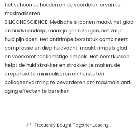
het schoon te houden en de voordelen ervan te
maximaliseren
SILICONE SCIENCE: Medische siliconen maakt het glad
en huidvriendelijk, maak je geen zorgen, het zal je
huid pijn doen. Het antirimpelborststuk combineert
compressie en diep huidvocht, maakt rimpels glad
en voorkomt toekomstige rimpels. Het borstkussen
helpt de huid strakker en strakker te maken, de
crêpehuid te minimaliseren en herstel en
collageenvorming te bevorderen om maximale anti-
aging effecten te bereiken
Frequently Bought Together Loading...