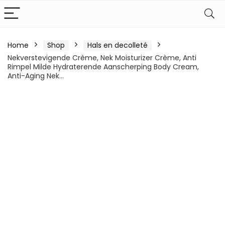
Home
Shop
Hals en decolleté
Nekverstevigende Crème, Nek Moisturizer Crème, Anti
Rimpel Milde Hydraterende Aanscherping Body Cream,
Anti-Aging Nek…