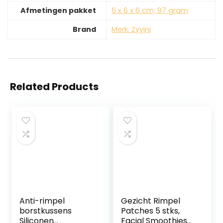
Afmetingen pakket
‎6 x 6 x 6 cm; 97 gram
Brand
Merk: Zyyini
Related Products
Anti-rimpel
Gezicht Rimpel
borstkussens
Patches 5 stks,
Siliconen
Facial Smoothies