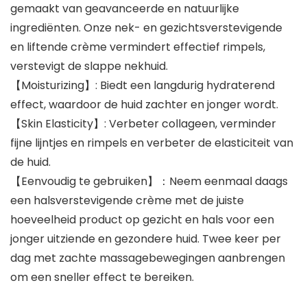
gemaakt van geavanceerde en natuurlijke
ingrediënten. Onze nek- en gezichtsverstevigende
en liftende crème vermindert effectief rimpels,
verstevigt de slappe nekhuid.
【Moisturizing】: Biedt een langdurig hydraterend
effect, waardoor de huid zachter en jonger wordt.
【Skin Elasticity】: Verbeter collageen, verminder
fijne lijntjes en rimpels en verbeter de elasticiteit van
de huid.
【Eenvoudig te gebruiken】：Neem eenmaal daags
een halsverstevigende crème met de juiste
hoeveelheid product op gezicht en hals voor een
jonger uitziende en gezondere huid. Twee keer per
dag met zachte massagebewegingen aanbrengen
om een ​​sneller effect te bereiken.