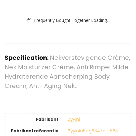
Frequently Bought Together Loading...
Specification:
Nekverstevigende Crème,
Nek Moisturizer Crème, Anti Rimpel Milde
Hydraterende Aanscherping Body
Cream, Anti-Aging Nek…
Fabrikant
‎Zyyini
Fabrikantreferentie
‎Zyyinia8bg6347qu1563