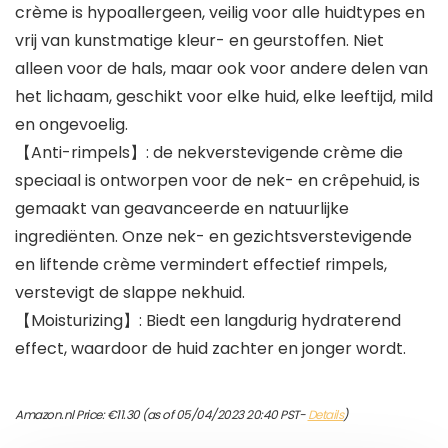
crème is hypoallergeen, veilig voor alle huidtypes en
vrij van kunstmatige kleur- en geurstoffen. Niet
alleen voor de hals, maar ook voor andere delen van
het lichaam, geschikt voor elke huid, elke leeftijd, mild
en ongevoelig.
【Anti-rimpels】: de nekverstevigende crème die
speciaal is ontworpen voor de nek- en crêpehuid, is
gemaakt van geavanceerde en natuurlijke
ingrediënten. Onze nek- en gezichtsverstevigende
en liftende crème vermindert effectief rimpels,
verstevigt de slappe nekhuid.
【Moisturizing】: Biedt een langdurig hydraterend
effect, waardoor de huid zachter en jonger wordt.
Amazon.nl Price:
€
11.30
(as of 05/04/2023 20:40 PST-
Details
)