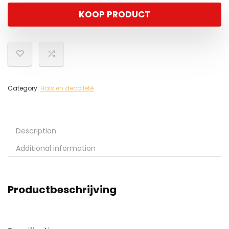
KOOP PRODUCT
Category:
Hals en decolleté
Description
Additional information
Productbeschrijving