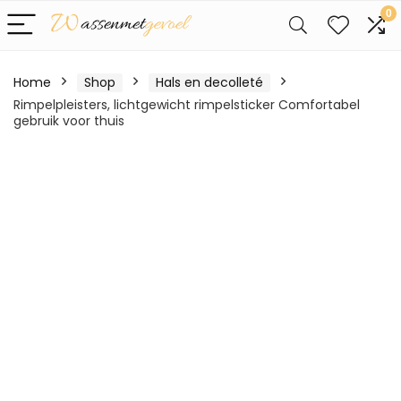
0
Home
Shop
Hals en decolleté
Rimpelpleisters, lichtgewicht rimpelsticker Comfortabel
gebruik voor thuis