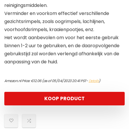
reinigingsmiddelen.
Verminder en voorkom effectief verschillende
gezichtsrimpels, zoals oogrimpels, lachlijnen,
voorhoofdsrimpels, kraaienpootjes, enz.
Het wordt aanbevolen om voor het eerste gebruik
binnen 1-2 uur te gebruiken, en de daaropvolgende
gebruikstijd zal worden verlengd afhankelijk van de
aanpassing van de huid.
Amazon.nl Price:
€
12.06
(as of 05/04/2023 20:41 PST-
Details
)
KOOP PRODUCT