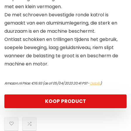
met een klein vermogen.
De met schroeven bevestigde ronde katrol is
gemaakt van een aluminiumlegering, die sterk en
duurzaam is en de machine beschermt.
Ontlast schokken en trillingen tijdens het gebruik,
soepele beweging, laag geluidsniveau, riem slipt
wanneer de belasting te groot is en bescherm de
machine en motor.
Amazon.nl Price:
€
16.93
(as of 05/04/2023 20:41 PST-
Details
)
KOOP PRODUCT