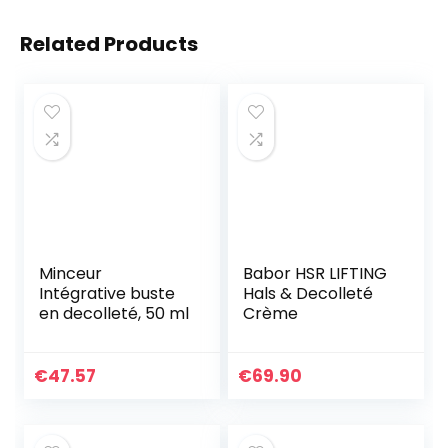
Related Products
Minceur
Babor HSR LIFTING
Intégrative buste
Hals & Decolleté
en decolleté, 50 ml
Crème
€
47.57
€
69.90