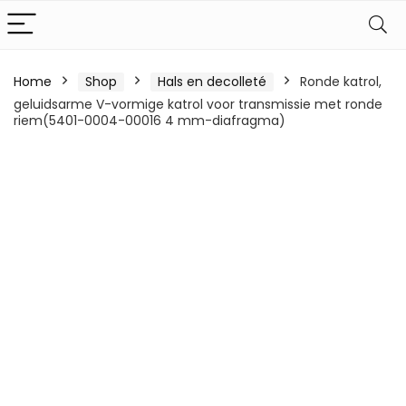
Home
Shop
Hals en decolleté
Ronde katrol,
geluidsarme V-vormige katrol voor transmissie met ronde
riem(5401-0004-00016 4 mm-diafragma)