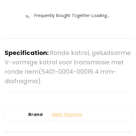
Frequently Bought Together Loading...
Specification:
Ronde katrol, geluidsarme
V-vormige katrol voor transmissie met
ronde riem(5401-0004-00016 4 mm-
diafragma)
Brand
Merk: Shanrya