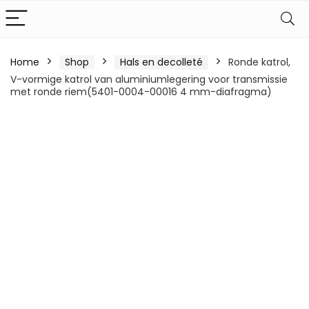
Home
Shop
Hals en decolleté
Ronde katrol,
V-vormige katrol van aluminiumlegering voor transmissie
met ronde riem(5401-0004-00016 4 mm-diafragma)