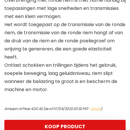
Overbrenging met ronde riem is met name handig bij
toepassingen met lage snelheden en transmissies
met een klein vermogen.
Het wordt toegepast op de transmissie van de ronde
riem, de transmissie van de ronde riem hangt af van
de druk van de riem en de ronde poeliegroef om
wrijving te genereren, die een goede elasticiteit
heeft.
Ontlast schokken en trillingen tijdens het gebruik,
soepele beweging, laag geluidsniveau, riem slipt
wanneer de belasting te groot is en bescherm de
machine en motor.
Amazon.nl Price:
€
20.42
(as of 07/04/2023 20:32 PST-
Details
)
KOOP PRODUCT