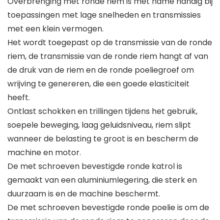
Overbrenging met ronde riem is met name handig bij
toepassingen met lage snelheden en transmissies
met een klein vermogen.
Het wordt toegepast op de transmissie van de ronde
riem, de transmissie van de ronde riem hangt af van
de druk van de riem en de ronde poeliegroef om
wrijving te genereren, die een goede elasticiteit
heeft.
Ontlast schokken en trillingen tijdens het gebruik,
soepele beweging, laag geluidsniveau, riem slipt
wanneer de belasting te groot is en bescherm de
machine en motor.
De met schroeven bevestigde ronde katrol is
gemaakt van een aluminiumlegering, die sterk en
duurzaam is en de machine beschermt.
De met schroeven bevestigde ronde poelie is om de