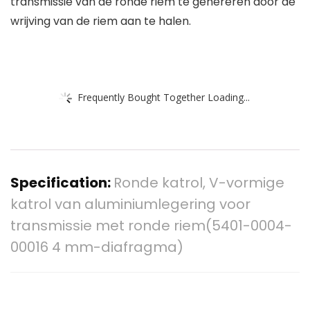
transmissie van de ronde riem te genereren door de
wrijving van de riem aan te halen.
Frequently Bought Together Loading...
Specification:
Ronde katrol, V-vormige
katrol van aluminiumlegering voor
transmissie met ronde riem(5401-0004-
00016 4 mm-diafragma)