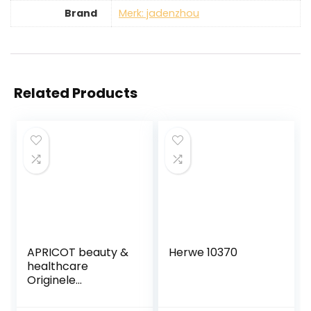
Brand
Merk: jadenzhou
Related Products
APRICOT beauty &
Herwe 10370
healthcare
Originele
Dédecolleté pad
“liberté