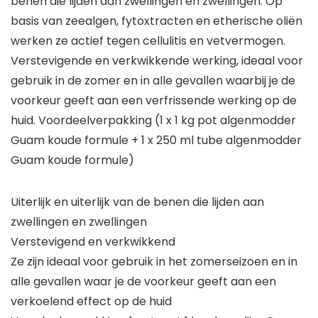
benen die lijden aan zwellingen en zwellingen. Op
basis van zeealgen, fytoxtracten en etherische oliën
werken ze actief tegen cellulitis en vetvermogen.
Verstevigende en verkwikkende werking, ideaal voor
gebruik in de zomer en in alle gevallen waarbij je de
voorkeur geeft aan een verfrissende werking op de
huid. Voordeelverpakking (1 x 1 kg pot algenmodder
Guam koude formule + 1 x 250 ml tube algenmodder
Guam koude formule)
Uiterlijk en uiterlijk van de benen die lijden aan
zwellingen en zwellingen
Verstevigend en verkwikkend
Ze zijn ideaal voor gebruik in het zomerseizoen en in
alle gevallen waar je de voorkeur geeft aan een
verkoelend effect op de huid