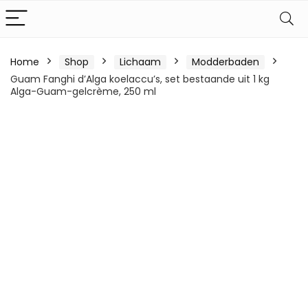
Home
Shop
Lichaam
Modderbaden
Guam Fanghi d’Alga koelaccu’s, set bestaande uit 1 kg
Alga-Guam-gelcrème, 250 ml