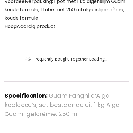
Voordeelverpakking: 1 pot met 1 kg algenslijm Guam
koude formule, 1 tube met 250 ml algenslijm crème,
koude formule
Hoogwaardig product
Frequently Bought Together Loading...
Specification:
Guam Fanghi d’Alga
koelaccu’s, set bestaande uit 1 kg Alga-
Guam-gelcrème, 250 ml