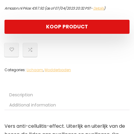
Amazon.nl Price:
€
67.92
(as of 07/04/2023 20:32 PST-
Details
)
KOOP PRODUCT
Categories:
Lichaam
,
Modderbaden
Description
Additional information
Vers anti-cellulitis-effect. Uiterlijk en uiterlijk van de