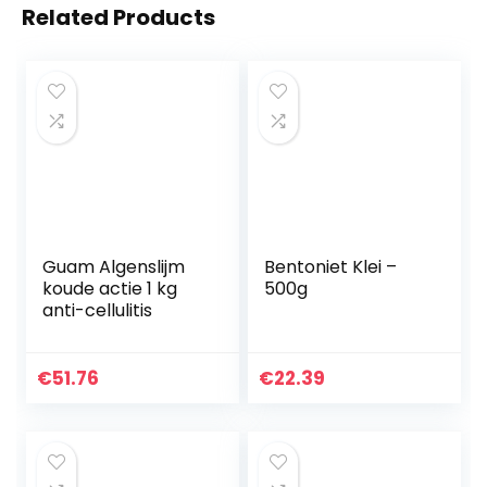
Related Products
Guam Algenslijm
Bentoniet Klei –
koude actie 1 kg
500g
anti-cellulitis
€
51.76
€
22.39