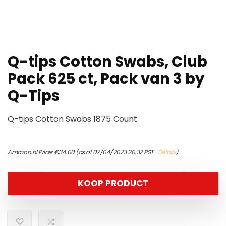
Q-tips Cotton Swabs, Club
Pack 625 ct, Pack van 3 by
Q-Tips
Q-tips Cotton Swabs 1875 Count
Amazon.nl Price:
€
34.00
(as of 07/04/2023 20:32 PST-
Details
)
KOOP PRODUCT