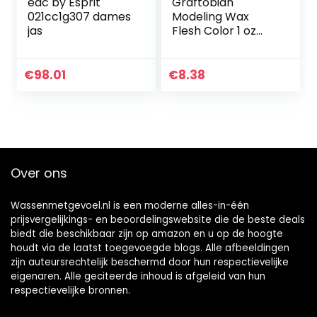
edc by Esprit
Graftobian
021cc1g307 dames
Modeling Wax
jas
Flesh Color 1 oz
van Graftobian
€
98.01
€
8.38
Over ons
Wassenmetgevoel.nl is een moderne alles-in-één
prijsvergelijkings- en beoordelingswebsite die de beste deals
biedt die beschikbaar zijn op amazon en u op de hoogte
houdt via de laatst toegevoegde blogs. Alle afbeeldingen
zijn auteursrechtelijk beschermd door hun respectievelijke
eigenaren. Alle geciteerde inhoud is afgeleid van hun
respectievelijke bronnen.