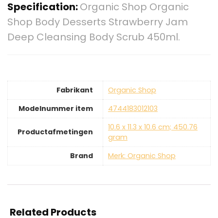
Specification:
Organic Shop Organic
Shop Body Desserts Strawberry Jam
Deep Cleansing Body Scrub 450ml.
Fabrikant
‎Organic Shop
Modelnummer item
‎4744183012103
‎10.6 x 11.3 x 10.6 cm; 450.76
Productafmetingen
gram
Brand
Merk: Organic Shop
Related Products