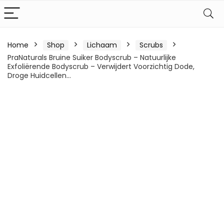
Home
Shop
Lichaam
Scrubs
PraNaturals Bruine Suiker Bodyscrub – Natuurlijke
Exfoliërende Bodyscrub – Verwijdert Voorzichtig Dode,
Droge Huidcellen…