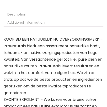
Description
Additional information
KOOP BIJ EEN NATUURLIJK HUIDVERZORGINGSMERK –
PraNaturals biedt een assortiment natuurlijke bad-,
lichaams- en huidverzorgingsproducten van hoge
kwaliteit. Van verzachtende gel tot klei, pure oliën en
natuurlijke zouten, PraNaturals levert resultaten en
welzijn in het comfort van je eigen huis. We zijn er
trots op dat we de beste producten en ingrediënten
gebruiken om de beste kwaliteitsproducten te
garanderen.
ZACHTE EXFOLIANT – We kozen voor bruine suiker
omdat dit een natuurlijke exfoliator is die zacht en