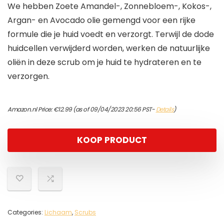
We hebben Zoete Amandel-, Zonnebloem-, Kokos-,
Argan- en Avocado olie gemengd voor een rijke
formule die je huid voedt en verzorgt. Terwijl de dode
huidcellen verwijderd worden, werken de natuurlijke
oliën in deze scrub om je huid te hydrateren en te
verzorgen.
Amazon.nl Price:
€
12.99
(as of 09/04/2023 20:56 PST-
Details
)
KOOP PRODUCT
Categories:
Lichaam
,
Scrubs