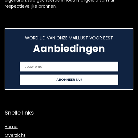
eigenaren. Alle geciteerde inhoud is afgeleid van hun
respectievelijke bronnen.
WORD LID VAN ONZE MAILLIJST VOOR BEST
Aanbiedingen
Snelle links
Home
Overzicht