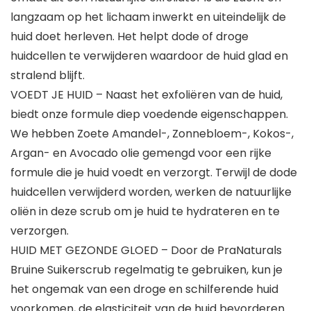
langzaam op het lichaam inwerkt en uiteindelijk de
huid doet herleven. Het helpt dode of droge
huidcellen te verwijderen waardoor de huid glad en
stralend blijft.
VOEDT JE HUID – Naast het exfoliëren van de huid,
biedt onze formule diep voedende eigenschappen.
We hebben Zoete Amandel-, Zonnebloem-, Kokos-,
Argan- en Avocado olie gemengd voor een rijke
formule die je huid voedt en verzorgt. Terwijl de dode
huidcellen verwijderd worden, werken de natuurlijke
oliën in deze scrub om je huid te hydrateren en te
verzorgen.
HUID MET GEZONDE GLOED – Door de PraNaturals
Bruine Suikerscrub regelmatig te gebruiken, kun je
het ongemak van een droge en schilferende huid
voorkomen, de elasticiteit van de huid bevorderen