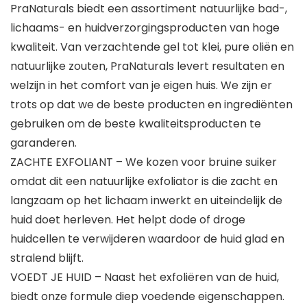
PraNaturals biedt een assortiment natuurlijke bad-,
lichaams- en huidverzorgingsproducten van hoge
kwaliteit. Van verzachtende gel tot klei, pure oliën en
natuurlijke zouten, PraNaturals levert resultaten en
welzijn in het comfort van je eigen huis. We zijn er
trots op dat we de beste producten en ingrediënten
gebruiken om de beste kwaliteitsproducten te
garanderen.
ZACHTE EXFOLIANT – We kozen voor bruine suiker
omdat dit een natuurlijke exfoliator is die zacht en
langzaam op het lichaam inwerkt en uiteindelijk de
huid doet herleven. Het helpt dode of droge
huidcellen te verwijderen waardoor de huid glad en
stralend blijft.
VOEDT JE HUID – Naast het exfoliëren van de huid,
biedt onze formule diep voedende eigenschappen.