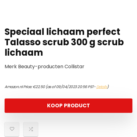
Speciaal lichaam perfect
Talasso scrub 300 g scrub
lichaam
Merk Beauty-producten Collistar
Amazon.nl Price:
€
22.50
(as of 09/04/2023 20:56 PST-
Details
)
KOOP PRODUCT