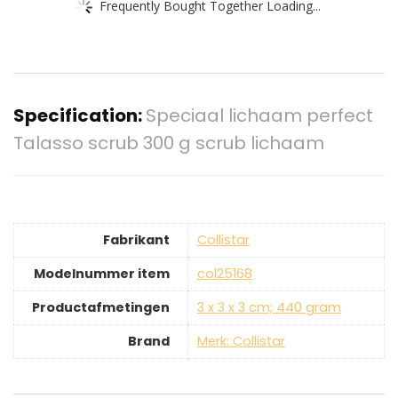
Frequently Bought Together Loading...
Specification:
Speciaal lichaam perfect
Talasso scrub 300 g scrub lichaam
Fabrikant
‎Collistar
Modelnummer item
‎col25168
Productafmetingen
‎3 x 3 x 3 cm; 440 gram
Brand
Merk: Collistar