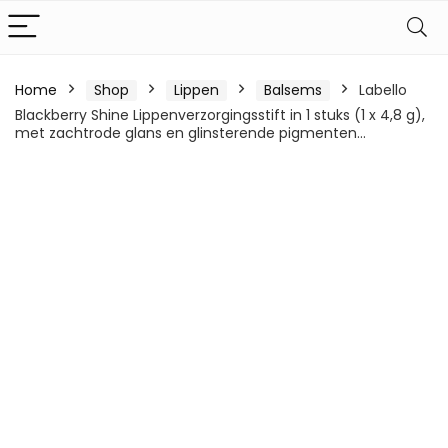
Home
Shop
Lippen
Balsems
Labello
Blackberry Shine Lippenverzorgingsstift in 1 stuks (1 x 4,8 g),
met zachtrode glans en glinsterende pigmenten…