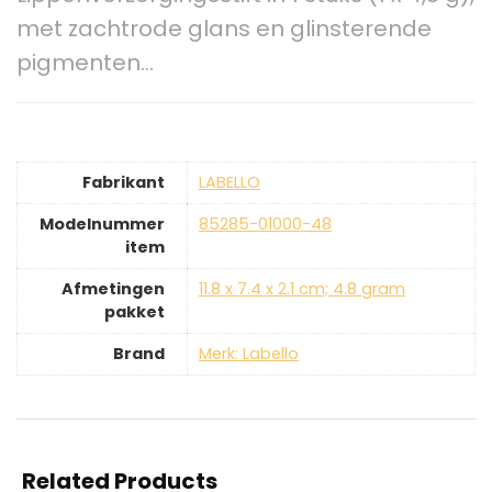
met zachtrode glans en glinsterende
pigmenten…
Fabrikant
‎LABELLO
Modelnummer
‎85285-01000-48
item
Afmetingen
‎11.8 x 7.4 x 2.1 cm; 4.8 gram
pakket
Brand
Merk: Labello
Related Products