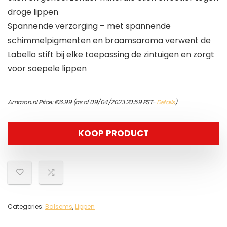
droge lippen
Spannende verzorging – met spannende
schimmelpigmenten en braamsaroma verwent de
Labello stift bij elke toepassing de zintuigen en zorgt
voor soepele lippen
Amazon.nl Price:
€
6.99
(as of 09/04/2023 20:59 PST-
Details
)
KOOP PRODUCT
Categories:
Balsems
,
Lippen