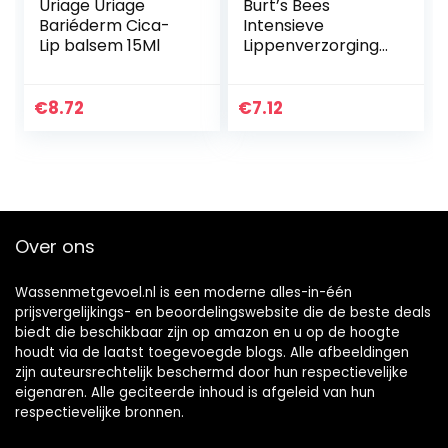
Uriage Uriage
Burt’s Bees
Bariéderm Cica-
Intensieve
Lip balsem 15Ml
Lippenverzorging
voor De Nacht, 7g
€
8.72
€
7.12
Over ons
Wassenmetgevoel.nl is een moderne alles-in-één
prijsvergelijkings- en beoordelingswebsite die de beste deals
biedt die beschikbaar zijn op amazon en u op de hoogte
houdt via de laatst toegevoegde blogs. Alle afbeeldingen
zijn auteursrechtelijk beschermd door hun respectievelijke
eigenaren. Alle geciteerde inhoud is afgeleid van hun
respectievelijke bronnen.