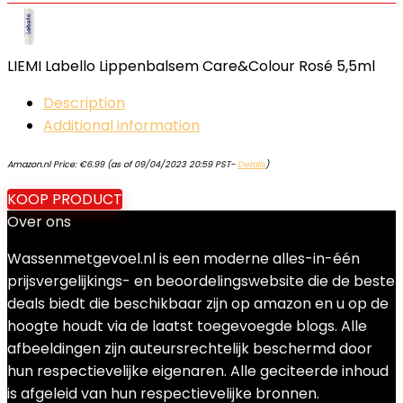
LIEMI Labello Lippenbalsem Care&Colour Rosé 5,5ml
Description
Additional information
Amazon.nl Price:
€
6.99
(as of 09/04/2023 20:59 PST-
Details
)
KOOP PRODUCT
Over ons
Wassenmetgevoel.nl is een moderne alles-in-één
prijsvergelijkings- en beoordelingswebsite die de beste
deals biedt die beschikbaar zijn op amazon en u op de
hoogte houdt via de laatst toegevoegde blogs. Alle
afbeeldingen zijn auteursrechtelijk beschermd door
hun respectievelijke eigenaren. Alle geciteerde inhoud
is afgeleid van hun respectievelijke bronnen.