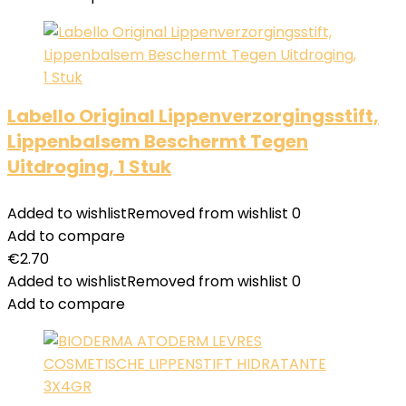
Labello Original Lippenverzorgingsstift,
Lippenbalsem Beschermt Tegen
Uitdroging, 1 Stuk
Added to wishlist
Removed from wishlist
0
Add to compare
€
2.70
Added to wishlist
Removed from wishlist
0
Add to compare