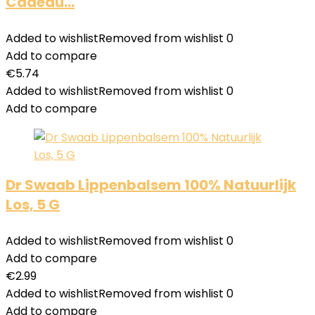
Cadeau…
Added to wishlist
Removed from wishlist
0
Add to compare
€
5.74
Added to wishlist
Removed from wishlist
0
Add to compare
Dr Swaab Lippenbalsem 100% Natuurlijk
Los, 5 G
Added to wishlist
Removed from wishlist
0
Add to compare
€
2.99
Added to wishlist
Removed from wishlist
0
Add to compare