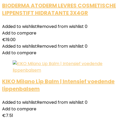
BIODERMA ATODERM LEVRES COSMETISCHE
LIPPENSTIFT HIDRATANTE 3X4GR
Added to wishlist
Removed from wishlist
0
Add to compare
€
19.00
Added to wishlist
Removed from wishlist
0
Add to compare
KIKO Milano Lip Balm | Intensief voedende
lippenbalsem
Added to wishlist
Removed from wishlist
0
Add to compare
€
7.51