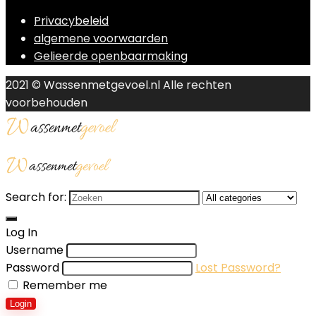
Privacybeleid
algemene voorwaarden
Gelieerde openbaarmaking
2021 © Wassenmetgevoel.nl Alle rechten
voorbehouden
Search for:
Log In
Username
Password
Lost Password?
Remember me
Login