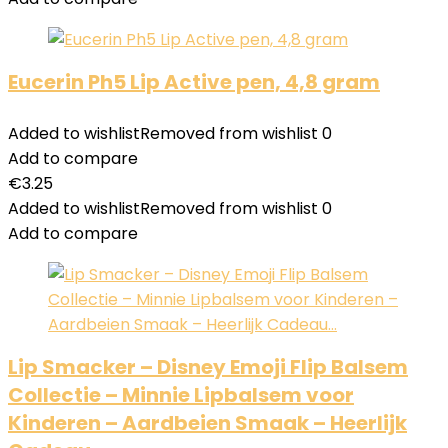
Eucerin Ph5 Lip Active pen, 4,8 gram
Added to wishlist
Removed from wishlist
0
Add to compare
€
3.25
Added to wishlist
Removed from wishlist
0
Add to compare
Lip Smacker – Disney Emoji Flip Balsem
Collectie – Minnie Lipbalsem voor
Kinderen – Aardbeien Smaak – Heerlijk