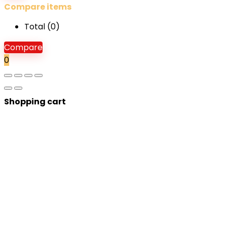
Compare items
Total (
0
)
Compare
0
Shopping cart