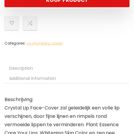
KOOP PRODUCT
Categories:
Lip plumpers
,
Lippen
Description
Additional information
Beschrijving:
Crystal Lip Face-Cover zal geleidelijk een volle lip
verschijnen, door fijne lijnen en rimpels rond
vermoeide lippen te verminderen. Plant Essence
Care Your Lips, Whitening Skin Color en zeg nee