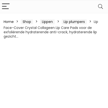
Home
Shop
Lippen
Lip plumpers
Lip
Face-Cover Crystal Collageen Lip Care Pads voor de
exfoliërende hydraterende anti-crack, hydraterende lip
gezicht…