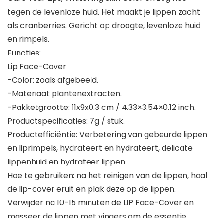
tegen de levenloze huid. Het maakt je lippen zacht
als cranberries. Gericht op droogte, levenloze huid
en rimpels.
Functies:
Lip Face-Cover
-Color: zoals afgebeeld.
-Materiaal: plantenextracten.
-Pakketgrootte: 11x9x0.3 cm / 4.33×3.54×0.12 inch.
Productspecificaties: 7g / stuk.
Productefficiëntie: Verbetering van gebeurde lippen
en liprimpels, hydrateert en hydrateert, delicate
lippenhuid en hydrateer lippen.
Hoe te gebruiken: na het reinigen van de lippen, haal
de lip-cover eruit en plak deze op de lippen.
Verwijder na 10-15 minuten de LIP Face-Cover en
masseer de lippen met vingers om de essentie