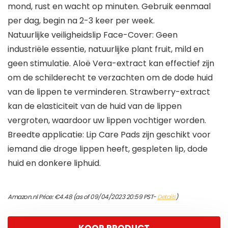
mond, rust en wacht op minuten. Gebruik eenmaal
per dag, begin na 2-3 keer per week.
Natuurlijke veiligheidslip Face-Cover: Geen
industriële essentie, natuurlijke plant fruit, mild en
geen stimulatie. Aloë Vera-extract kan effectief zijn
om de schilderecht te verzachten om de dode huid
van de lippen te verminderen. Strawberry-extract
kan de elasticiteit van de huid van de lippen
vergroten, waardoor uw lippen vochtiger worden.
Breedte applicatie: Lip Care Pads zijn geschikt voor
iemand die droge lippen heeft, gespleten lip, dode
huid en donkere liphuid.
Amazon.nl Price:
€
4.48
(as of 09/04/2023 20:59 PST-
Details
)