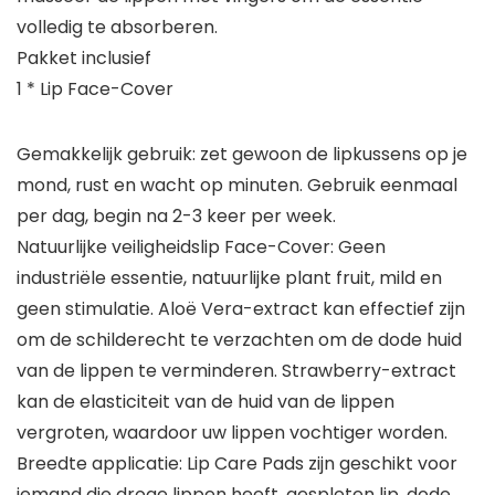
volledig te absorberen.
Pakket inclusief
1 * Lip Face-Cover
Gemakkelijk gebruik: zet gewoon de lipkussens op je
mond, rust en wacht op minuten. Gebruik eenmaal
per dag, begin na 2-3 keer per week.
Natuurlijke veiligheidslip Face-Cover: Geen
industriële essentie, natuurlijke plant fruit, mild en
geen stimulatie. Aloë Vera-extract kan effectief zijn
om de schilderecht te verzachten om de dode huid
van de lippen te verminderen. Strawberry-extract
kan de elasticiteit van de huid van de lippen
vergroten, waardoor uw lippen vochtiger worden.
Breedte applicatie: Lip Care Pads zijn geschikt voor
iemand die droge lippen heeft, gespleten lip, dode