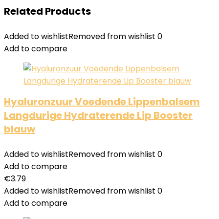
Related Products
Added to wishlist
Removed from wishlist
0
Add to compare
Hyaluronzuur Voedende Lippenbalsem
Langdurige Hydraterende Lip Booster
blauw
Added to wishlist
Removed from wishlist
0
Add to compare
€
3.79
Added to wishlist
Removed from wishlist
0
Add to compare