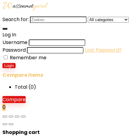
Search for:
Log In
Username
Password
Lost Password?
Remember me
Login
Compare items
Total (
0
)
Compare
0
Shopping cart