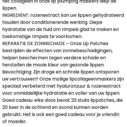
het collageen in onze lip plumping maskers diep de
lippen.
INGREDIËNT: rozenextract kan uw lippen gehydrateerd
houden door conditionerende werking. Diepe
hydratatie van de huid om rimpels glad te maken en
toekomstige rimpels te voorkomen.
REPARATIE DE ZONNSCHADE – Onze Lip Patches
bestrijden de effecten van zonnebeschadigingen,
helpen beschermen tegen verdere schade en
herstellen de mooie kleur van gezonde lippen.
Bevochtiging: Zijn droge en schrale lippen ontsporen
uw vertrouwen? Onze mollige lipcollageenmaskers zijn
speciaal verbeterd met hyaluronzuur & rozenextract
voor onmiddellijke hydratatie en voller van uw lippen.
Goed cadeau: elke doos bevat 20 stuks lippatches, die
20 keer in de ochtend en avond kunnen worden
gebruikt. Het is ook een goed cadeau voor je vriendin
of moeder.