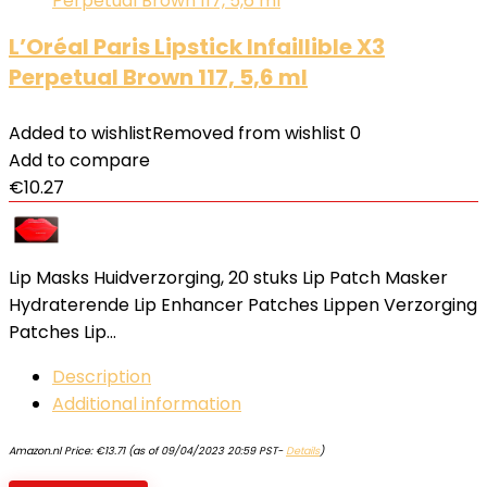
L’Oréal Paris Lipstick Infaillible X3
Perpetual Brown 117, 5,6 ml
Added to wishlist
Removed from wishlist
0
Add to compare
€
10.27
Lip Masks Huidverzorging, 20 stuks Lip Patch Masker
Hydraterende Lip Enhancer Patches Lippen Verzorging
Patches Lip…
Description
Additional information
Amazon.nl Price:
€
13.71
(as of 09/04/2023 20:59 PST-
Details
)