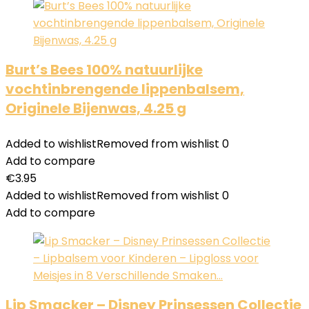
Burt’s Bees 100% natuurlijke
vochtinbrengende lippenbalsem,
Originele Bijenwas, 4.25 g
Added to wishlist
Removed from wishlist
0
Add to compare
€
3.95
Added to wishlist
Removed from wishlist
0
Add to compare
Lip Smacker – Disney Prinsessen Collectie