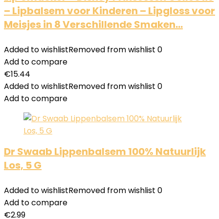
– Lipbalsem voor Kinderen – Lipgloss voor
Meisjes in 8 Verschillende Smaken…
Added to wishlist
Removed from wishlist
0
Add to compare
€
15.44
Added to wishlist
Removed from wishlist
0
Add to compare
Dr Swaab Lippenbalsem 100% Natuurlijk
Los, 5 G
Added to wishlist
Removed from wishlist
0
Add to compare
€
2.99