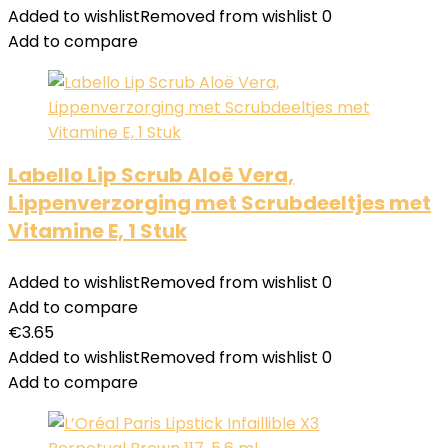
Added to wishlist
Removed from wishlist
0
Add to compare
Labello Lip Scrub Aloë Vera,
Lippenverzorging met Scrubdeeltjes met
Vitamine E, 1 Stuk
Added to wishlist
Removed from wishlist
0
Add to compare
€
3.65
Added to wishlist
Removed from wishlist
0
Add to compare