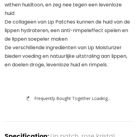
withen huidtoon, en zeg nee tegen een levenloze
huid
De collageen van Lip Patches kunnen de huid van de
lippen hydrateren, een anti-rimpeleffect spelen en
de lippen soepeler maken
De verschillende ingrediënten van Lip Moisturizer
bieden voeding en natuurlijke uitstraling aan lippen,
en doelen droge, levenloze huid en rimpels.
Frequently Bought Together Loading...
Specification:
Lip patch, roze kristal