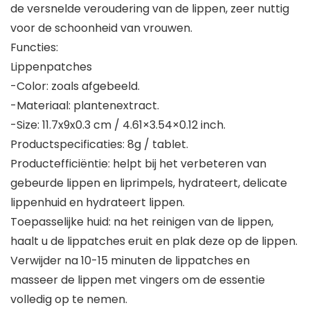
de versnelde veroudering van de lippen, zeer nuttig
voor de schoonheid van vrouwen.
Functies:
Lippenpatches
-Color: zoals afgebeeld.
-Materiaal: plantenextract.
-Size: 11.7x9x0.3 cm / 4.61×3.54×0.12 inch.
Productspecificaties: 8g / tablet.
Productefficiëntie: helpt bij het verbeteren van
gebeurde lippen en liprimpels, hydrateert, delicate
lippenhuid en hydrateert lippen.
Toepasselijke huid: na het reinigen van de lippen,
haalt u de lippatches eruit en plak deze op de lippen.
Verwijder na 10-15 minuten de lippatches en
masseer de lippen met vingers om de essentie
volledig op te nemen.