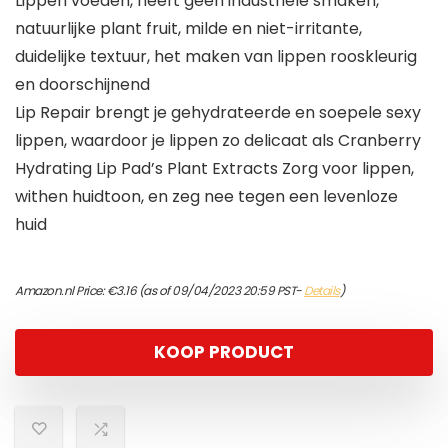
Lippen voeden, heeft geen industriële smaken,
natuurlijke plant fruit, milde en niet-irritante,
duidelijke textuur, het maken van lippen rooskleurig
en doorschijnend
Lip Repair brengt je gehydrateerde en soepele sexy
lippen, waardoor je lippen zo delicaat als Cranberry
Hydrating Lip Pad’s Plant Extracts Zorg voor lippen,
withen huidtoon, en zeg nee tegen een levenloze
huid
Amazon.nl Price:
€
3.16
(as of 09/04/2023 20:59 PST-
Details
)
KOOP PRODUCT