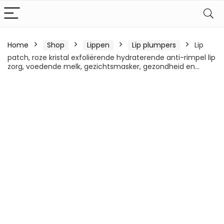
Home
Shop
Lippen
Lip plumpers
Lip
patch, roze kristal exfoliërende hydraterende anti-rimpel lip
zorg, voedende melk, gezichtsmasker, gezondheid en…