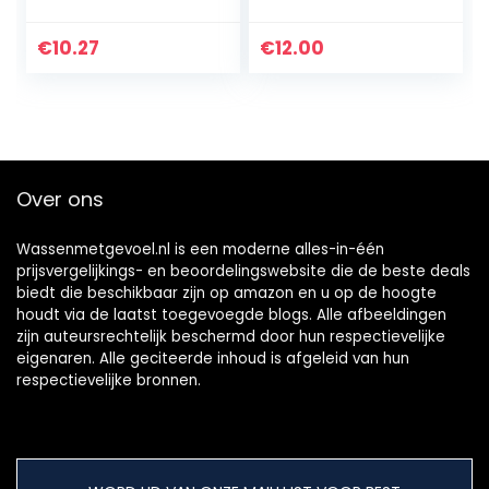
Brown 117, 5,6 ml
Mauvement
€
10.27
€
12.00
Over ons
Wassenmetgevoel.nl is een moderne alles-in-één
prijsvergelijkings- en beoordelingswebsite die de beste deals
biedt die beschikbaar zijn op amazon en u op de hoogte
houdt via de laatst toegevoegde blogs. Alle afbeeldingen
zijn auteursrechtelijk beschermd door hun respectievelijke
eigenaren. Alle geciteerde inhoud is afgeleid van hun
respectievelijke bronnen.