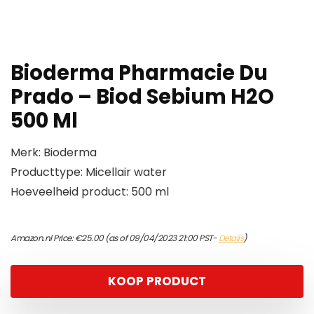
Bioderma Pharmacie Du
Prado – Biod Sebium H2O
500 Ml
Merk: Bioderma
Producttype: Micellair water
Hoeveelheid product: 500 ml
Amazon.nl Price:
€
25.00
(as of 09/04/2023 21:00 PST-
Details
)
KOOP PRODUCT