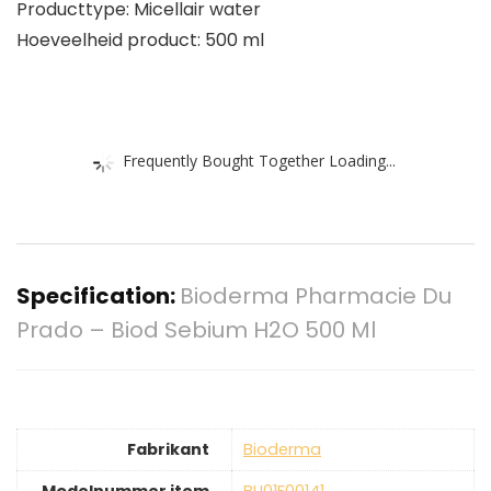
Producttype: Micellair water
Hoeveelheid product: 500 ml
Frequently Bought Together Loading...
Specification:
Bioderma Pharmacie Du
Prado – Biod Sebium H2O 500 Ml
Fabrikant
‎Bioderma