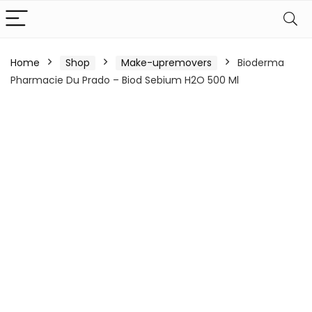
Home
Shop
Make-upremovers
Bioderma
Pharmacie Du Prado – Biod Sebium H2O 500 Ml