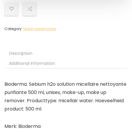
Category:
Make-upremovers
Description
Additional information
Bioderma. Sebium h2o solution micellaire nettoyante
purifiante 500 ml, unisex, make-up, make up
remover. Producttype: micellair water. Hoeveelheid
product: 500 ml.
Merk: Bioderma