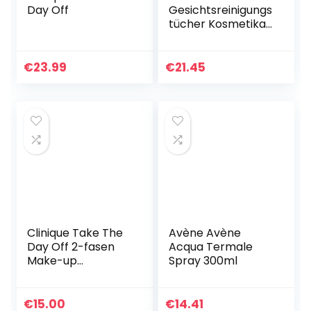
Day Off
Gesichtsreinigungs
tücher Kosmetika
Unisex Gewicht: 50
ml.
€
23.99
€
21.45
Clinique Take The
Avène Avène
Day Off 2-fasen
Acqua Termale
Make-up
Spray 300ml
Remover, 125 ml
€
15.00
€
14.41