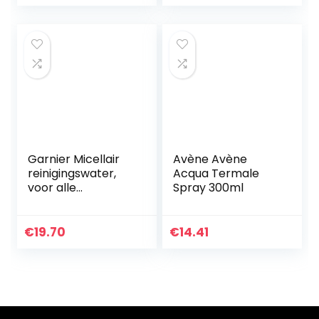
Garnier Micellair
Avène Avène
reinigingswater,
Acqua Termale
voor alle
Spray 300ml
huidtypes, 400 ml
€
19.70
€
14.41