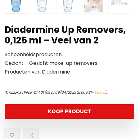
Diadermine Up Removers,
0,125 ml – Veel van 2
Schoonheidsproducten
Gezicht – Gezicht make-up removers
Producten van Diadermine
Amazon.nl Price:
€
14.01
(as of 09/04/2023 21:00 PST-
Details
)
KOOP PRODUCT