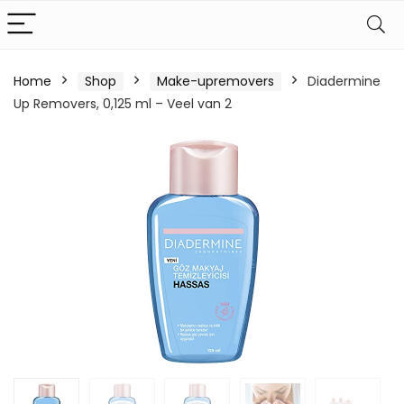
Home
Shop
Make-upremovers
Diadermine
Up Removers, 0,125 ml – Veel van 2