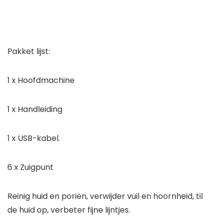
Pakket lijst:
1 x Hoofdmachine
1 x Handleiding
1 x USB-kabel.
6 x Zuigpunt
Reinig huid en poriën, verwijder vuil en hoornheid, til
de huid op, verbeter fijne lijntjes.