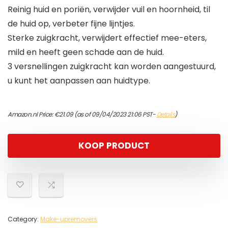
Reinig huid en poriën, verwijder vuil en hoornheid, til
de huid op, verbeter fijne lijntjes.
Sterke zuigkracht, verwijdert effectief mee-eters,
mild en heeft geen schade aan de huid.
3 versnellingen zuigkracht kan worden aangestuurd,
u kunt het aanpassen aan huidtype.
Amazon.nl Price:
€
21.09
(as of 09/04/2023 21:06 PST-
Details
)
KOOP PRODUCT
Category:
Make-upremovers