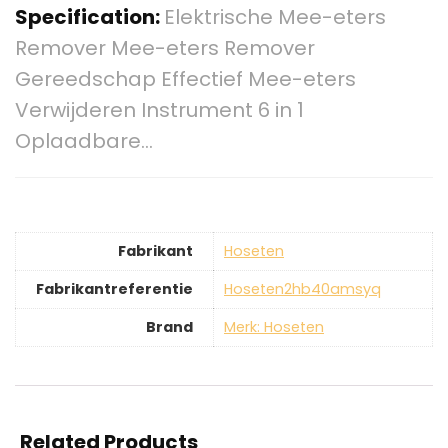
Specification:
Elektrische Mee-eters
Remover Mee-eters Remover
Gereedschap Effectief Mee-eters
Verwijderen Instrument 6 in 1
Oplaadbare…
Fabrikant
‎Hoseten
Fabrikantreferentie
‎Hoseten2hb40amsyq
Brand
Merk: Hoseten
Related Products