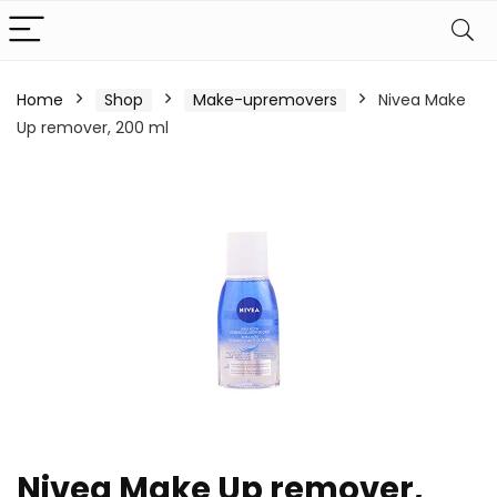
Home
Shop
Make-upremovers
Nivea Make
Up remover, 200 ml
Nivea Make Up remover,