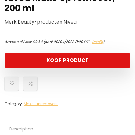
200 ml
Merk Beauty-producten Nivea
Amazon.nl Price:
€
9.64
(as of 09/04/2023 21:00 PST-
Details
)
KOOP PRODUCT
Category:
Make-upremovers
Description