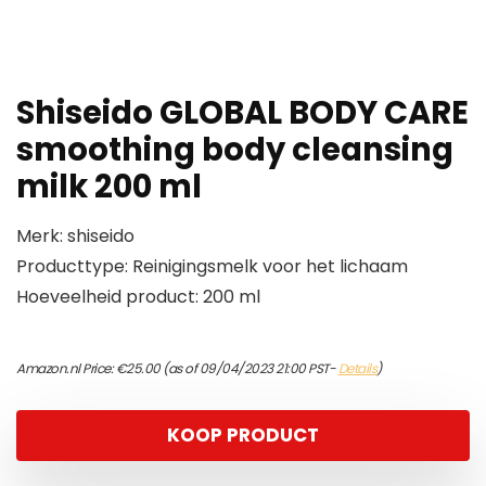
Shiseido GLOBAL BODY CARE
smoothing body cleansing
milk 200 ml
Merk: shiseido
Producttype: Reinigingsmelk voor het lichaam
Hoeveelheid product: 200 ml
Amazon.nl Price:
€
25.00
(as of 09/04/2023 21:00 PST-
Details
)
KOOP PRODUCT