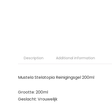
Description
Additional information
Mustela Stelatopia Reinigingsgel 200ml
Grootte: 200ml
Geslacht: Vrouwelijk