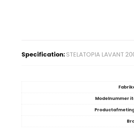
Specification:
STELATOPIA LAVANT 20
Fabrik
Modelnummer i
Productafmetin
Br