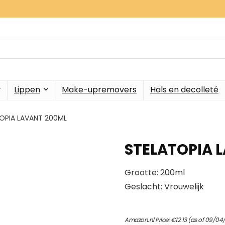
Lippen
Make-upremovers
Hals en decolleté
OPIA LAVANT 200ML
STELATOPIA 
Grootte: 200ml
Geslacht: Vrouwelijk
Amazon.nl Price:
€
12.13
(as of 09/04/