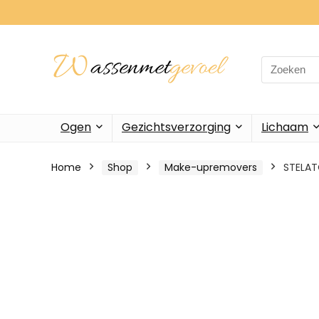
Search
for:
Ogen
Gezichtsverzorging
Lichaam
Home
Shop
Make-upremovers
STELAT