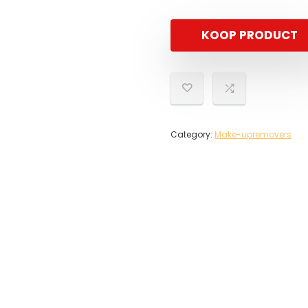
KOOP PRODUCT
Category:
Make-upremovers