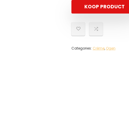
KOOP PRODUCT
Categories:
Crème
,
Ogen