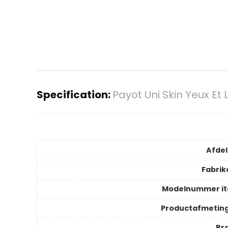
Specification:
Payot Uni Skin Yeux Et 
Afdel
Fabrik
Modelnummer i
Productafmetin
Br