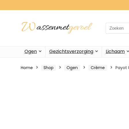
Search
for:
Ogen
Gezichtsverzorging
Lichaam
Home
Shop
Ogen
Crème
Payot 