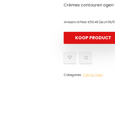
Crèmes contouren ogen vr
Amazon.nl Price:
€
56.49
(as of 09/0
KOOP PRODUCT
Categories:
Crème
,
Ogen