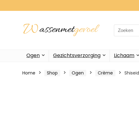
Search
for:
Ogen
Gezichtsverzorging
Lichaam
Home
Shop
Ogen
Crème
Shisei