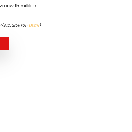
ouw 15 milliliter
4/2023 21:06 PST-
Details
)