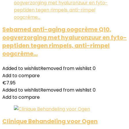
Sebamed anti-aging oogcrème Q10,
oogverzorging met hyaluronzuur en fyto-
peptiden tegen rimpels, anti-rimpel
oogcrème…
Added to wishlist
Removed from wishlist
0
Add to compare
€
7.95
Added to wishlist
Removed from wishlist
0
Add to compare
Clinique Behandeling voor Ogen