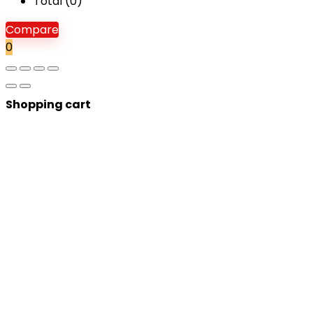
Total (
0
)
Compare
0
Shopping cart