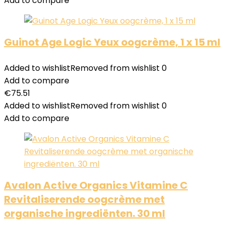
Add to compare
Guinot Age Logic Yeux oogcrème, 1 x 15 ml
Added to wishlist
Removed from wishlist
0
Add to compare
€
75.51
Added to wishlist
Removed from wishlist
0
Add to compare
Avalon Active Organics Vitamine C
Revitaliserende oogcrème met
organische ingrediënten. 30 ml