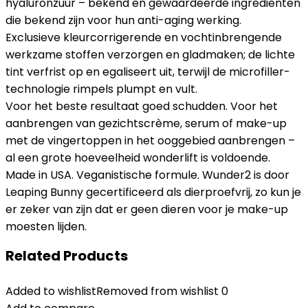
hyaluronzuur – bekend en gewaardeerde ingrediënten
die bekend zijn voor hun anti-aging werking.
Exclusieve kleurcorrigerende en vochtinbrengende
werkzame stoffen verzorgen en gladmaken; de lichte
tint verfrist op en egaliseert uit, terwijl de microfiller-
technologie rimpels plumpt en vult.
Voor het beste resultaat goed schudden. Voor het
aanbrengen van gezichtscrème, serum of make-up
met de vingertoppen in het ooggebied aanbrengen –
al een grote hoeveelheid wonderlift is voldoende.
Made in USA. Veganistische formule. Wunder2 is door
Leaping Bunny gecertificeerd als dierproefvrij, zo kun je
er zeker van zijn dat er geen dieren voor je make-up
moesten lijden.
Related Products
Added to wishlist
Removed from wishlist
0