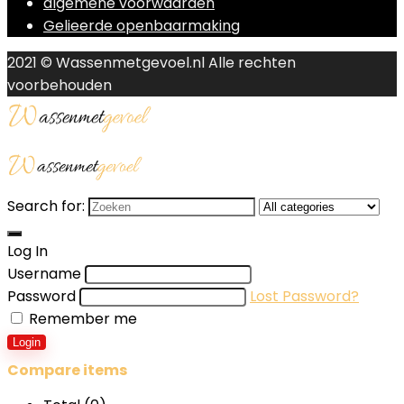
algemene voorwaarden
Gelieerde openbaarmaking
2021 © Wassenmetgevoel.nl Alle rechten
voorbehouden
Search for:
Log In
Username
Password
Lost Password?
Remember me
Login
Compare items