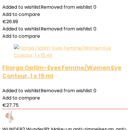
Added to wishlist
Removed from wishlist
0
Add to compare
€
26.99
Added to wishlist
Removed from wishlist
0
Add to compare
Filorga Optim-Eyes Femme/Women Eye
Contour, 1 x 15 ml
Added to wishlist
Removed from wishlist
0
Add to compare
€
27.75
WUNDER2 Wunderlift Make-up anti-rimpelserum, anti-