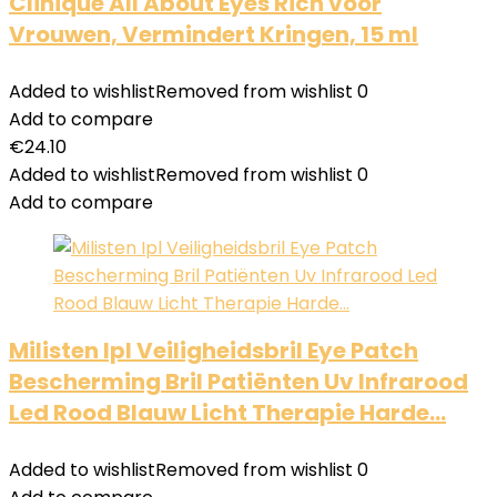
Clinique All About Eyes Rich voor
Vrouwen, Vermindert Kringen, 15 ml
Added to wishlist
Removed from wishlist
0
Add to compare
€
24.10
Added to wishlist
Removed from wishlist
0
Add to compare
Milisten Ipl Veiligheidsbril Eye Patch
Bescherming Bril Patiënten Uv Infrarood
Led Rood Blauw Licht Therapie Harde…
Added to wishlist
Removed from wishlist
0