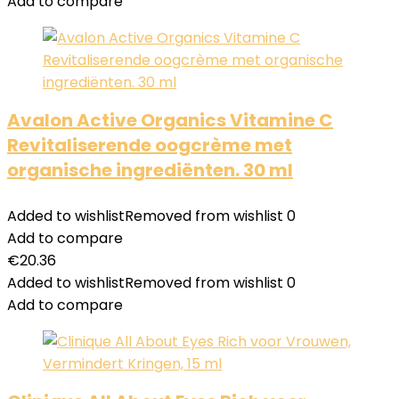
Add to compare
Avalon Active Organics Vitamine C
Revitaliserende oogcrème met
organische ingrediënten. 30 ml
Added to wishlist
Removed from wishlist
0
Add to compare
€
20.36
Added to wishlist
Removed from wishlist
0
Add to compare