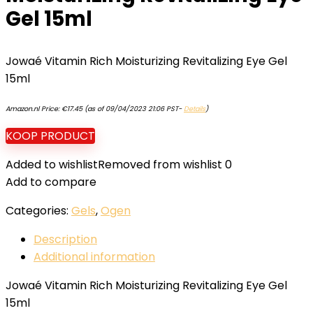
Gel 15ml
Jowaé Vitamin Rich Moisturizing Revitalizing Eye Gel
15ml
Amazon.nl Price:
€
17.45
(as of 09/04/2023 21:06 PST-
Details
)
KOOP PRODUCT
Added to wishlist
Removed from wishlist
0
Add to compare
Categories:
Gels
,
Ogen
Description
Additional information
Jowaé Vitamin Rich Moisturizing Revitalizing Eye Gel
15ml