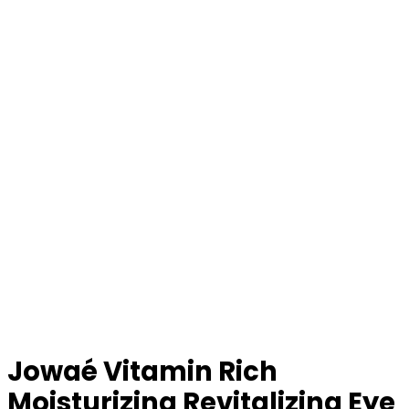
Jowaé Vitamin Rich
Moisturizing Revitalizing Eye