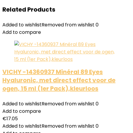
Related Products
Added to wishlist
Removed from wishlist
0
Add to compare
VICHY -14360937 Minéral 89 Eyes
Hyaluronic, met direct effect voor de
ogen, 15 ml (1er Pack),kleurloos
Added to wishlist
Removed from wishlist
0
Add to compare
€
17.05
Added to wishlist
Removed from wishlist
0