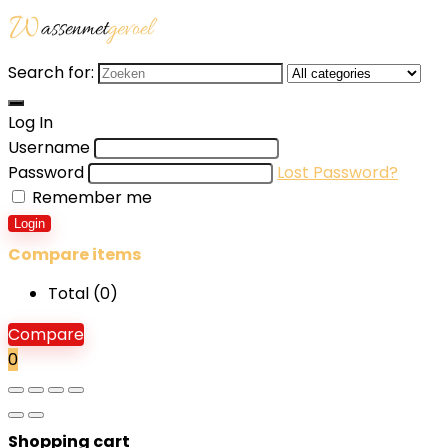
Search for:
Log In
Username
Password
Lost Password?
Remember me
Login
Compare items
Total (
0
)
Compare
0
Shopping cart