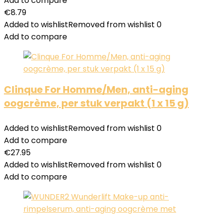
Add to compare
€
8.79
Added to wishlist
Removed from wishlist
0
Add to compare
Clinque For Homme/Men, anti-aging
oogcrème, per stuk verpakt (1 x 15 g)
Added to wishlist
Removed from wishlist
0
Add to compare
€
27.95
Added to wishlist
Removed from wishlist
0
Add to compare