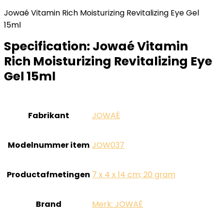
Jowaé Vitamin Rich Moisturizing Revitalizing Eye Gel
15ml
Specification:
Jowaé Vitamin
Rich Moisturizing Revitalizing Eye
Gel 15ml
Fabrikant
‎JOWAÉ
Modelnummer item
‎JOW037
Productafmetingen
‎7 x 4 x 14 cm; 20 gram
Brand
Merk: JOWAÉ