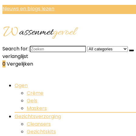
Nieuws en blogs lezen
Search for:
verlanglijst
0
Vergelijken
Ogen
Crème
Gels
Maskers
Gezichtsverzorging
Cleansers
Gezichtskits