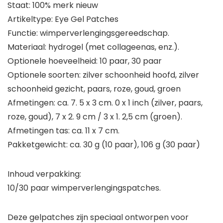
Staat: 100% merk nieuw
Artikeltype: Eye Gel Patches
Functie: wimperverlengingsgereedschap.
Materiaal: hydrogel (met collageenas, enz.).
Optionele hoeveelheid: 10 paar, 30 paar
Optionele soorten: zilver schoonheid hoofd, zilver
schoonheid gezicht, paars, roze, goud, groen
Afmetingen: ca. 7. 5 x 3 cm. 0 x 1 inch (zilver, paars,
roze, goud), 7 x 2. 9 cm / 3 x 1. 2,5 cm (groen).
Afmetingen tas: ca. 11 x 7 cm.
Pakketgewicht: ca. 30 g (10 paar), 106 g (30 paar)
Inhoud verpakking:
10/30 paar wimperverlengingspatches.
Deze gelpatches zijn speciaal ontworpen voor