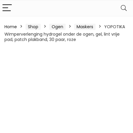
Home
Shop
Ogen
Maskers
YOPOTIKA
Wimperverlenging hydrogel onder de ogen, gel, lint vrije
pad, patch plakband, 30 paar, roze