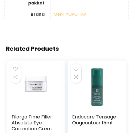
pakket
Brand
Merk: YOPOTIKA
Related Products
Filorga Time Filler
Endocare Tensage
Absolute Eye
Oogcontour 15ml
Correction Creme,