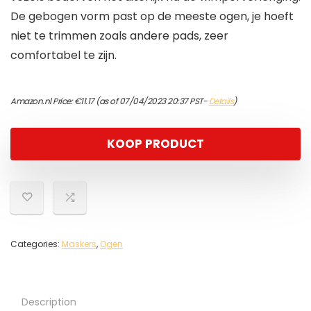
De gebogen vorm past op de meeste ogen, je hoeft
niet te trimmen zoals andere pads, zeer
comfortabel te zijn.
Amazon.nl Price:
€
11.17
(as of 07/04/2023 20:37 PST-
Details
)
KOOP PRODUCT
Categories:
Maskers
,
Ogen
Description