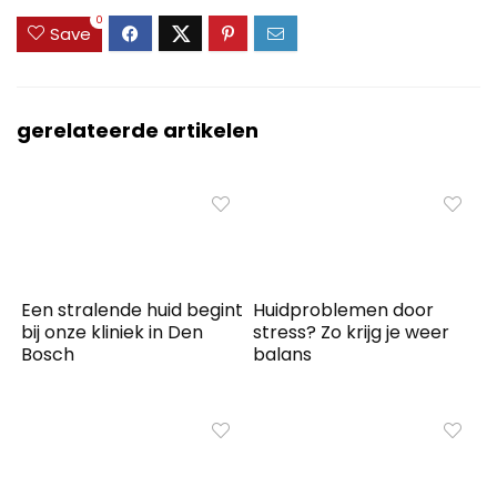
0
Save
gerelateerde artikelen
Een stralende huid begint
Huidproblemen door
bij onze kliniek in Den
stress? Zo krijg je weer
Bosch
balans