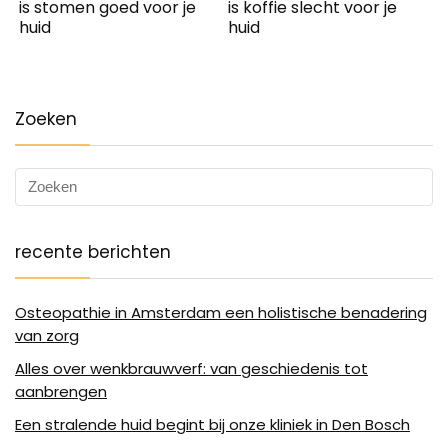
is stomen goed voor je
is koffie slecht voor je
huid
huid
Zoeken
recente berichten
Osteopathie in Amsterdam een holistische benadering
van zorg
Alles over wenkbrauwverf: van geschiedenis tot
aanbrengen
Een stralende huid begint bij onze kliniek in Den Bosch