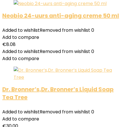
Neobio 24-uurs anti-aging creme 50 ml
Added to wishlist
Removed from wishlist
0
Add to compare
€
8.08
Added to wishlist
Removed from wishlist
0
Add to compare
Dr. Bronner’s,Dr. Bronner’s Liquid Soap
Tea Tree
Added to wishlist
Removed from wishlist
0
Add to compare
€
30.00