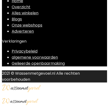
Home
Overzicht
Alles winkelen
Blogs
Onze webshops
Adverteren
Verklaringen
Privacybeleid
algemene voorwaarden
Gelieerde openbaarmaking
2021 © Wassenmetgevoel.nl Alle rechten
voorbehouden