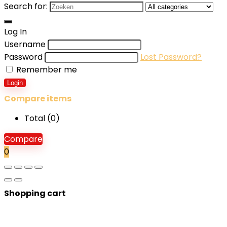
Search for:
Log In
Username
Password
Lost Password?
Remember me
Login
Compare items
Total (
0
)
Compare
0
Shopping cart