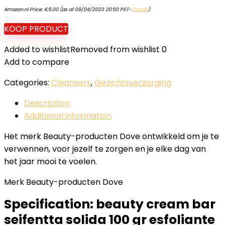
Amazon.nl Price:
€
5.00
(as of 09/04/2023 20:50 PST-
Details
)
KOOP PRODUCT
Added to wishlist
Removed from wishlist
0
Add to compare
Categories:
Cleansers
,
Gezichtsverzorging
Description
Additional information
Het merk Beauty-producten Dove ontwikkeld om je te
verwennen, voor jezelf te zorgen en je elke dag van
het jaar mooi te voelen.
Merk Beauty-producten Dove
Specification:
beauty cream bar
seifentta solida 100 gr esfoliante