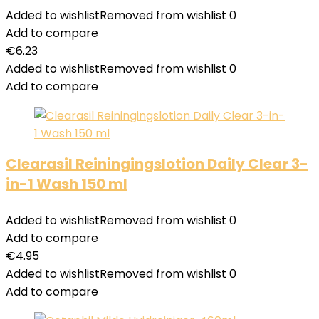
Added to wishlist
Removed from wishlist
0
Add to compare
€
6.23
Added to wishlist
Removed from wishlist
0
Add to compare
Clearasil Reiningingslotion Daily Clear 3-
in-1 Wash 150 ml
Added to wishlist
Removed from wishlist
0
Add to compare
€
4.95
Added to wishlist
Removed from wishlist
0
Add to compare