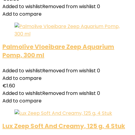
Added to wishlist
Removed from wishlist
0
Add to compare
Palmolive Vloeibare Zeep Aquarium
Pomp, 300 ml
Added to wishlist
Removed from wishlist
0
Add to compare
€
1.60
Added to wishlist
Removed from wishlist
0
Add to compare
Lux Zeep Soft And Creamy, 125 g, 4 Stuk