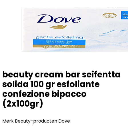
beauty cream bar seifentta
solida 100 gr esfoliante
confezione bipacco
(2x100gr)
Merk Beauty-producten Dove