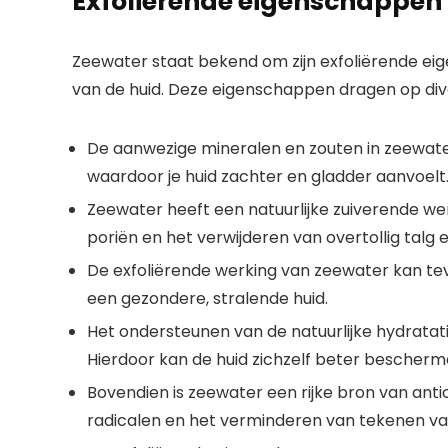
Exfoliërende eigenschappen
Zeewater staat bekend om zijn exfoliërende eig
van de huid. Deze eigenschappen dragen op dive
De aanwezige mineralen en zouten in zeewater
waardoor je huid zachter en gladder aanvoelt
Zeewater heeft een natuurlijke zuiverende we
poriën en het verwijderen van overtollig talg 
De exfoliërende werking van zeewater kan tev
een gezondere, stralende huid.
Het ondersteunen van de natuurlijke hydratati
Hierdoor kan de huid zichzelf beter beschermen
Bovendien is zeewater een rijke bron van antio
radicalen en het verminderen van tekenen va