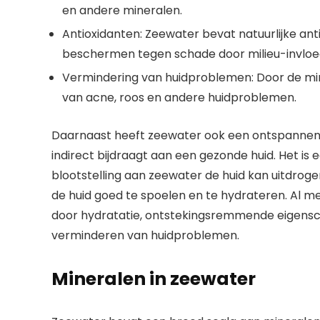
en andere mineralen.
Antioxidanten: Zeewater bevat natuurlijke anti
beschermen tegen schade door milieu-invloe
Vermindering van huidproblemen: Door de min
van acne, roos en andere huidproblemen.
Daarnaast heeft zeewater ook een ontspannend 
indirect bijdraagt aan een gezonde huid. Het is
blootstelling aan zeewater de huid kan uitdroge
de huid goed te spoelen en te hydrateren. Al me
door hydratatie, ontstekingsremmende eigensch
verminderen van huidproblemen.
Mineralen in zeewater