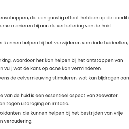
enschappen, die een gunstig effect hebben op de condit
rse manieren bij aan de verbetering van de huid:
 kunnen helpen bij het verwijderen van dode huidcellen,
.
rking, waardoor het kan helpen bij het ontstoppen van
en vuil, wat de kans op acne kan verminderen.
ens de celvernieuwing stimuleren, wat kan bijdragen aan
e van de huid is een essentieel aspect van zeewater.
 tegen uitdroging en irritatie.
xidanten, die kunnen helpen bij het bestrijden van vrije
n veroudering.