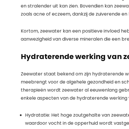
en stralender uit kan zien. Bovendien kan zeew
zoals acne of eczeem, dankzij de zuiverende e
Kortom, zeewater kan een positieve invloed hebb
aanwezigheid van diverse mineralen die een br
Hydraterende werking van z
Zeewater staat bekend om zijn hydraterende we
meebrengt voor de algehele gezondheid en scho
therapieën wordt zeewater al eeuwenlang gebrui
enkele aspecten van de hydraterende werking 
Hydratatie: Het hoge zoutgehalte van zeewate
waardoor vocht in de opperhuid wordt vastg