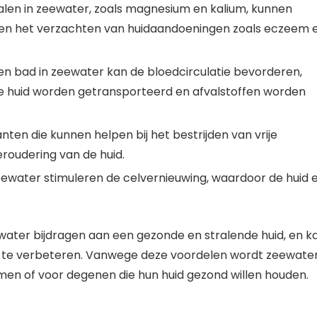
len in zeewater, zoals magnesium en kalium, kunnen
 en het verzachten van huidaandoeningen zoals eczeem 
en bad in zeewater kan de bloedcirculatie bevorderen,
e huid worden getransporteerd en afvalstoffen worden
ten die kunnen helpen bij het bestrijden van vrije
eroudering van de huid.
ewater stimuleren de celvernieuwing, waardoor de huid 
water bijdragen aan een gezonde en stralende huid, en k
 te verbeteren. Vanwege deze voordelen wordt zeewate
n of voor degenen die hun huid gezond willen houden.