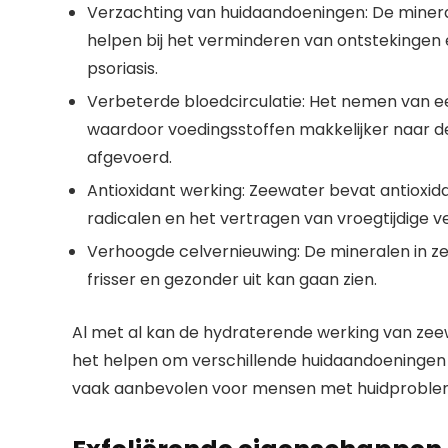
Verzachting van huidaandoeningen: De minera
helpen bij het verminderen van ontstekingen
psoriasis.
Verbeterde bloedcirculatie: Het nemen van e
waardoor voedingsstoffen makkelijker naar d
afgevoerd.
Antioxidant werking: Zeewater bevat antioxidan
radicalen en het vertragen van vroegtijdige v
Verhoogde celvernieuwing: De mineralen in ze
frisser en gezonder uit kan gaan zien.
Al met al kan de hydraterende werking van zee
het helpen om verschillende huidaandoeningen
vaak aanbevolen voor mensen met huidprobleme