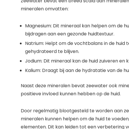
Zeewater bevat een breed scala aan mineralen d
mineralen omvatten:
Magnesium: Dit mineraal kan helpen om de hu
bijdragen aan een gezonde huidtextuur.
Natrium: Helpt om de vochtbalans in de huid 
gehydrateerd te blijven.
Jodium: Dit mineraal kan de huid zuiveren en
Kalium: Draagt bij aan de hydratatie van de h
Naast deze mineralen bevat zeewater ook minera
positieve invloed kunnen hebben op de huid.
Door regelmatig blootgesteld te worden aan zee
mineralen kunnen helpen om de huid te voeden
elementen. Dit kan leiden tot een verbetering v