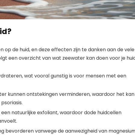
id?
 op de huid, en deze effecten zijn te danken aan de vele
lgt een overzicht van wat zeewater kan doen voor je huid
ydrateren, wat vooral gunstig is voor mensen met een
er kunnen ontstekingen verminderen, waardoor het kan
psoriasis.
s een natuurlijke exfoliant, waardoor dode huidcellen
anvoelt.
ng bevorderen vanwege de aanwezigheid van magnesiu