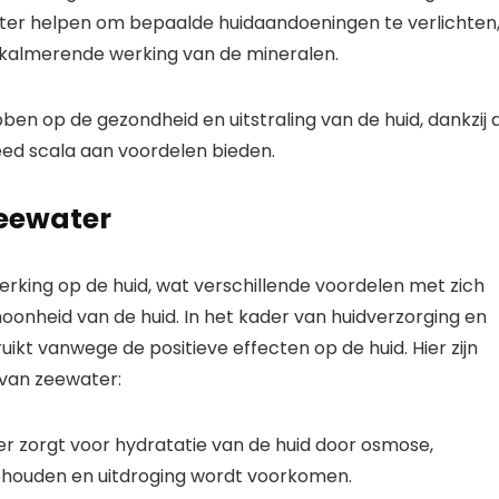
ater helpen om bepaalde huidaandoeningen te verlichten
n kalmerende werking van de mineralen.
en op de gezondheid en uitstraling van de huid, dankzij 
eed scala aan voordelen bieden.
eewater
rking op de huid, wat verschillende voordelen met zich
onheid van de huid. In het kader van huidverzorging en
kt vanwege de positieve effecten op de huid. Hier zijn
van zeewater:
r zorgt voor hydratatie van de huid door osmose,
ehouden en uitdroging wordt voorkomen.