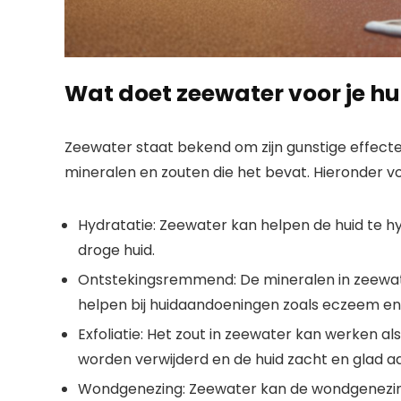
Wat doet zeewater voor je hu
Zeewater staat bekend om zijn gunstige effecten
mineralen en zouten die het bevat. Hieronder vo
Hydratatie: Zeewater kan helpen de huid te h
droge huid.
Ontstekingsremmend: De mineralen in zeewat
helpen bij huidaandoeningen zoals eczeem en 
Exfoliatie: Het zout in zeewater kan werken al
worden verwijderd en de huid zacht en glad a
Wondgenezing: Zeewater kan de wondgenezi