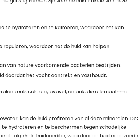
ie gunstig kunnen zijn voor de huid. Enkele van deze
id te hydrateren en te kalmeren, waardoor het kan
te reguleren, waardoor het de huid kan helpen
 kan van nature voorkomende bacteriën bestrijden.
uid doordat het vocht aantrekt en vasthoudt.
len zoals calcium, zwavel, en zink, die allemaal een
water, kan de huid profiteren van al deze mineralen. De
, te hydrateren en te beschermen tegen schadelijke
an de algehele huidconditie, waardoor de huid er gezonde