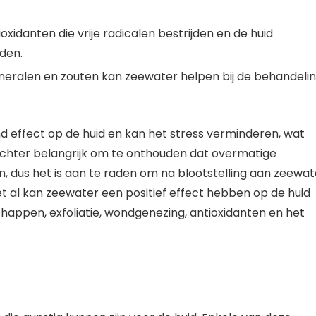
oxidanten die vrije radicalen bestrijden en de huid
den.
eralen en zouten kan zeewater helpen bij de behandeli
effect op de huid en kan het stress verminderen, wat
 echter belangrijk om te onthouden dat overmatige
n, dus het is aan te raden om na blootstelling aan zeewat
t al kan zeewater een positief effect hebben op de huid
appen, exfoliatie, wondgenezing, antioxidanten en het