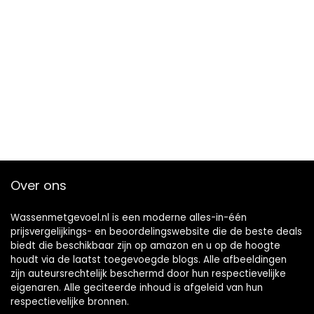
Over ons
Wassenmetgevoel.nl is een moderne alles-in-één
prijsvergelijkings- en beoordelingswebsite die de beste deals
biedt die beschikbaar zijn op amazon en u op de hoogte
houdt via de laatst toegevoegde blogs. Alle afbeeldingen
zijn auteursrechtelijk beschermd door hun respectievelijke
eigenaren. Alle geciteerde inhoud is afgeleid van hun
respectievelijke bronnen.