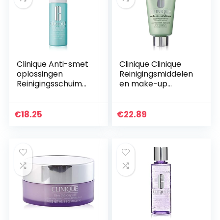
Clinique Anti-smet
Clinique Clinique
oplossingen
Reinigingsmiddelen
Reinigingsschuim
en make-up
125ml
verwijderaars 150
ml
€
18.25
€
22.89