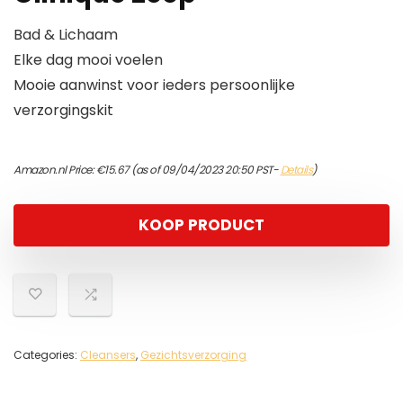
Bad & Lichaam
Elke dag mooi voelen
Mooie aanwinst voor ieders persoonlijke
verzorgingskit
Amazon.nl Price:
€
15.67
(as of 09/04/2023 20:50 PST-
Details
)
KOOP PRODUCT
Categories:
Cleansers
,
Gezichtsverzorging