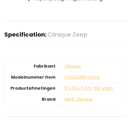
Specification:
Clinique Zeep
Fabrikant
‎Clinique
Modelnummer item
‎COSCLI280-price
Productafmetingen
‎10 x 10 x 5 cm; 100 gram
Brand
Merk: Clinique