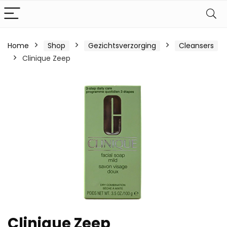
Home
Shop
Gezichtsverzorging
Cleansers
Clinique Zeep
Clinique Zeep