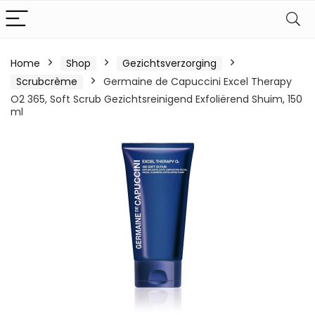
Home
Shop
Gezichtsverzorging
Scrubcrème
Germaine de Capuccini Excel Therapy
O2 365, Soft Scrub Gezichtsreinigend Exfoliërend Shuim, 150
ml