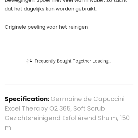
bewegingen. Spoel met veel warm water. Zo zacht
dat het dagelijks kan worden gebruikt.
Originele peeling voor het reinigen
Frequently Bought Together Loading...
Specification:
Germaine de Capuccini
Excel Therapy O2 365, Soft Scrub
Gezichtsreinigend Exfoliërend Shuim, 150
ml