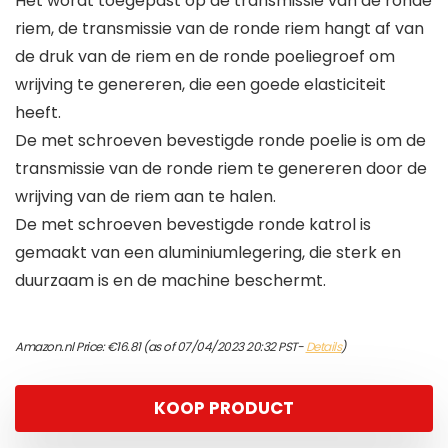
Het wordt toegepast op de transmissie van de ronde
riem, de transmissie van de ronde riem hangt af van
de druk van de riem en de ronde poeliegroef om
wrijving te genereren, die een goede elasticiteit
heeft.
De met schroeven bevestigde ronde poelie is om de
transmissie van de ronde riem te genereren door de
wrijving van de riem aan te halen.
De met schroeven bevestigde ronde katrol is
gemaakt van een aluminiumlegering, die sterk en
duurzaam is en de machine beschermt.
Amazon.nl Price:
€
16.81
(as of 07/04/2023 20:32 PST-
Details
)
KOOP PRODUCT