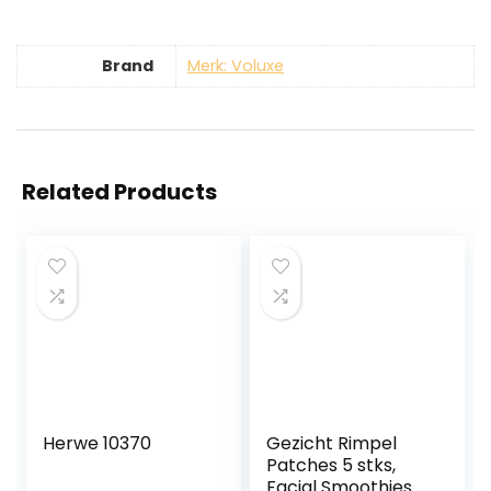
Brand
Merk: Voluxe
Related Products
Herwe 10370
Gezicht Rimpel
Patches 5 stks,
Facial Smoothies