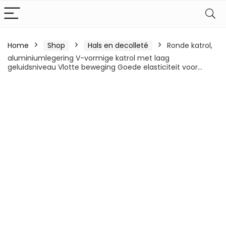
Home
Shop
Hals en decolleté
Ronde katrol,
aluminiumlegering V-vormige katrol met laag
geluidsniveau Vlotte beweging Goede elasticiteit voor…