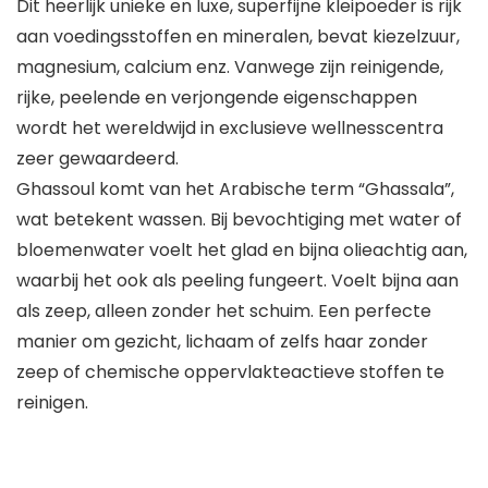
Dit heerlijk unieke en luxe, superfijne kleipoeder is rijk
aan voedingsstoffen en mineralen, bevat kiezelzuur,
magnesium, calcium enz. Vanwege zijn reinigende,
rijke, peelende en verjongende eigenschappen
wordt het wereldwijd in exclusieve wellnesscentra
zeer gewaardeerd.
Ghassoul komt van het Arabische term “Ghassala”,
wat betekent wassen. Bij bevochtiging met water of
bloemenwater voelt het glad en bijna olieachtig aan,
waarbij het ook als peeling fungeert. Voelt bijna aan
als zeep, alleen zonder het schuim. Een perfecte
manier om gezicht, lichaam of zelfs haar zonder
zeep of chemische oppervlakteactieve stoffen te
reinigen.