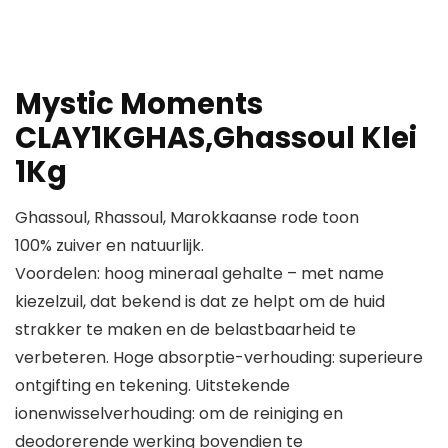
Mystic Moments
CLAY1KGHAS,Ghassoul Klei
1Kg
Ghassoul, Rhassoul, Marokkaanse rode toon
100% zuiver en natuurlijk.
Voordelen: hoog mineraal gehalte – met name
kiezelzuil, dat bekend is dat ze helpt om de huid
strakker te maken en de belastbaarheid te
verbeteren. Hoge absorptie-verhouding: superieure
ontgifting en tekening. Uitstekende
ionenwisselverhouding: om de reiniging en
deodorerende werking bovendien te