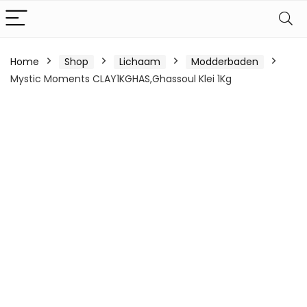
Home
Shop
Lichaam
Modderbaden
Mystic Moments CLAY1KGHAS,Ghassoul Klei 1Kg